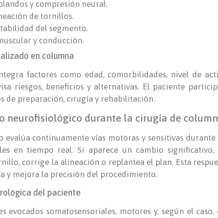
blandos y compresión neural.
eación de tornillos.
stabilidad del segmento.
uscular y conducción.
ializado en columna
ntegra factores como edad, comorbilidades, nivel de act
isa riesgos, beneficios y alternativas. El paciente partic
s de preparación, cirugía y rehabilitación.
o neurofisiológico durante la cirugía de colum
 evalúa continuamente vías motoras y sensitivas durante l
les en tiempo real. Si aparece un cambio significativo, 
rnillo, corrige la alineación o replantea el plan. Esta res
ca y mejora la precisión del procedimiento.
rológica del paciente
les evocados somatosensoriales, motores y, según el caso, 