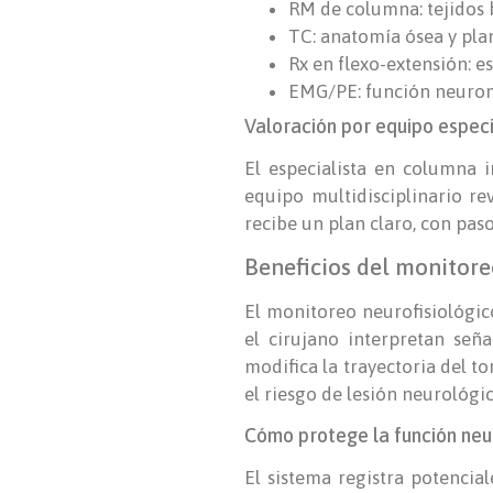
RM de columna: tejidos 
TC: anatomía ósea y plan
Rx en flexo-extensión: e
EMG/PE: función neurom
Valoración por equipo espec
El especialista en columna i
equipo multidisciplinario rev
recibe un plan claro, con paso
Beneficios del monitore
El monitoreo neurofisiológico
el cirujano interpretan seña
modifica la trayectoria del to
el riesgo de lesión neurológi
Cómo protege la función neu
El sistema registra potencia