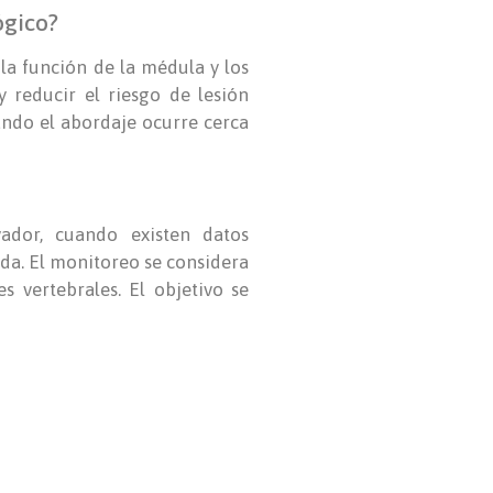
ógico?
la función de la médula y los
y reducir el riesgo de lesión
ndo el abordaje ocurre cerca
ador, cuando existen datos
ida. El monitoreo se considera
s vertebrales. El objetivo se