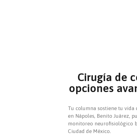
Cirugía de 
opciones ava
Tu columna sostiene tu vida d
en Nápoles, Benito Juárez, pu
monitoreo neurofisiológico b
Ciudad de México.