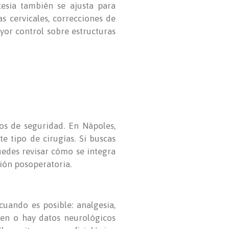
tesia también se ajusta para
s cervicales, correcciones de
yor control sobre estructuras
os de seguridad. En Nápoles,
e tipo de cirugías. Si buscas
uedes revisar cómo se integra
ción posoperatoria.
uando es posible: analgesia,
sten o hay datos neurológicos