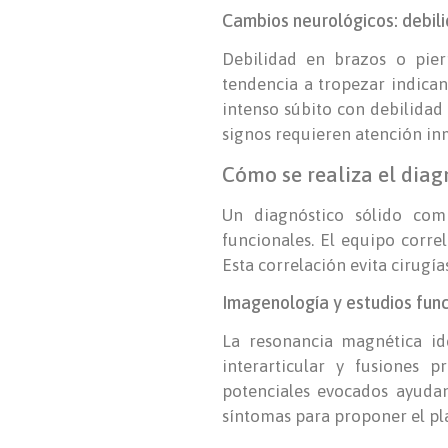
Cambios neurológicos: debili
Debilidad en brazos o piern
tendencia a tropezar indican
intenso súbito con debilidad
signos requieren atención in
Cómo se realiza el diag
Un diagnóstico sólido comb
funcionales. El equipo corre
Esta correlación evita cirugía
Imagenología y estudios fu
La resonancia magnética ide
interarticular y fusiones p
potenciales evocados ayudan
síntomas para proponer el pl