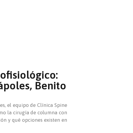
fisiológico:
poles, Benito
es, el equipo de Clínica Spine
cómo la cirugía de columna con
ión y qué opciones existen en