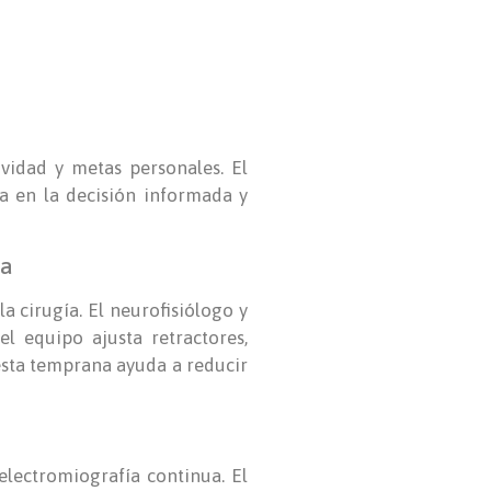
ividad y metas personales. El
ipa en la decisión informada y
na
a cirugía. El neurofisiólogo y
el equipo ajusta retractores,
puesta temprana ayuda a reducir
electromiografía continua. El