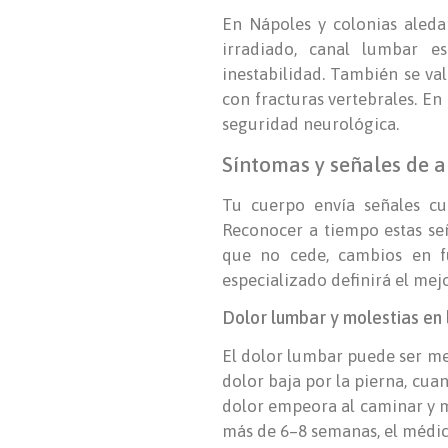
En Nápoles y colonias aleda
irradiado, canal lumbar e
inestabilidad. También se va
con fracturas vertebrales. En
seguridad neurológica.
Síntomas y señales de 
Tu cuerpo envía señales cu
Reconocer a tiempo estas se
que no cede, cambios en f
especializado definirá el mej
Dolor lumbar y molestias en
El dolor lumbar puede ser me
dolor baja por la pierna, cua
dolor empeora al caminar y me
más de 6–8 semanas, el médic