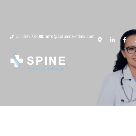
55 1591 7280
info@columna-cdmx.com