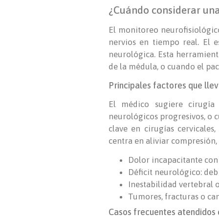
¿Cuándo considerar una
El monitoreo neurofisiológic
nervios en tiempo real. El e
neurológica. Esta herramien
de la médula, o cuando el pac
Principales factores que llev
El médico sugiere cirugía
neurológicos progresivos, o c
clave en cirugías cervicales
centra en aliviar compresión,
Dolor incapacitante con
Déficit neurológico: debi
Inestabilidad vertebral 
Tumores, fracturas o ca
Casos frecuentes atendidos 