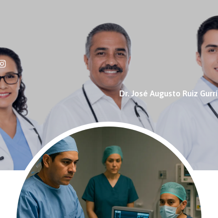
Dr. José Augusto Ruiz Gurr