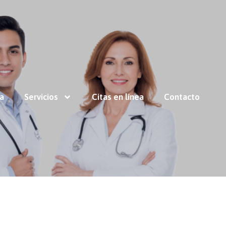
ía
Servicios
Citas en línea
Contacto