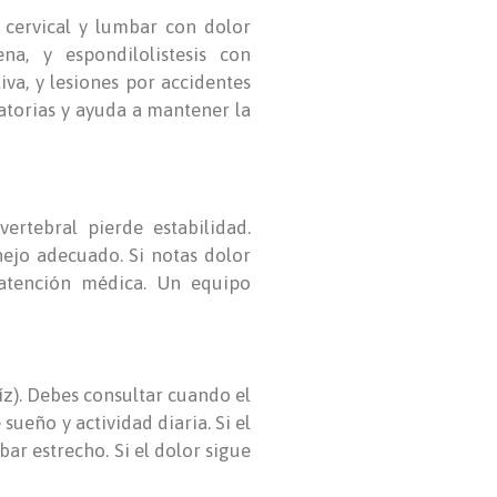
 cervical y lumbar con dolor
a, y espondilolistesis con
va, y lesiones por accidentes
ratorias y ayuda a mantener la
rtebral pierde estabilidad.
ejo adecuado. Si notas dolor
atención médica. Un equipo
z). Debes consultar cuando el
ueño y actividad diaria. Si el
ar estrecho. Si el dolor sigue