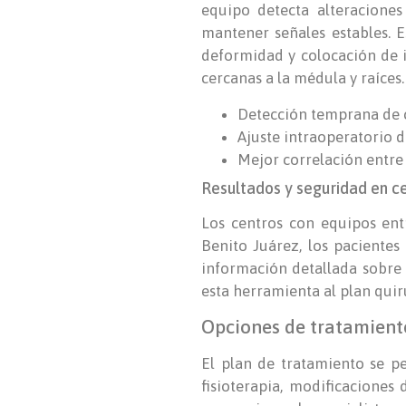
equipo detecta alteraciones
mantener señales estables. E
deformidad y colocación de i
cercanas a la médula y raíces.
Detección temprana de c
Ajuste intraoperatorio d
Mejor correlación entre
Resultados y seguridad en c
Los centros con equipos ent
Benito Juárez, los pacientes
información detallada sobre
esta herramienta al plan quir
Opciones de tratamiento
El plan de tratamiento se p
fisioterapia, modificaciones