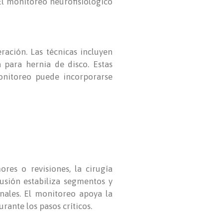
El monitoreo neurofisiológico
ación. Las técnicas incluyen
 para hernia de disco. Estas
monitoreo puede incorporarse
res o revisiones, la cirugía
usión estabiliza segmentos y
nales. El monitoreo apoya la
rante los pasos críticos.