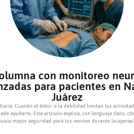
columna con monitoreo neuro
nzadas para pacientes en Ná
Juárez
iaria. Cuando el dolor o la debilidad limitan tus actividad
ede ayudarte. Este artículo explica, con lenguaje claro, 
usca mayor seguridad para tus nervios durante la operac