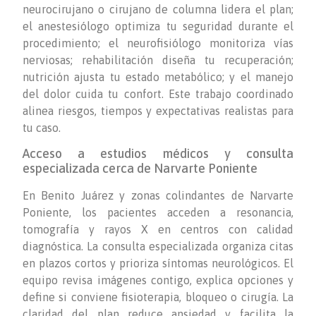
neurocirujano o cirujano de columna lidera el plan;
el anestesiólogo optimiza tu seguridad durante el
procedimiento; el neurofisiólogo monitoriza vías
nerviosas; rehabilitación diseña tu recuperación;
nutrición ajusta tu estado metabólico; y el manejo
del dolor cuida tu confort. Este trabajo coordinado
alinea riesgos, tiempos y expectativas realistas para
tu caso.
Acceso a estudios médicos y consulta
especializada cerca de Narvarte Poniente
En Benito Juárez y zonas colindantes de Narvarte
Poniente, los pacientes acceden a resonancia,
tomografía y rayos X en centros con calidad
diagnóstica. La consulta especializada organiza citas
en plazos cortos y prioriza síntomas neurológicos. El
equipo revisa imágenes contigo, explica opciones y
define si conviene fisioterapia, bloqueo o cirugía. La
claridad del plan reduce ansiedad y facilita la