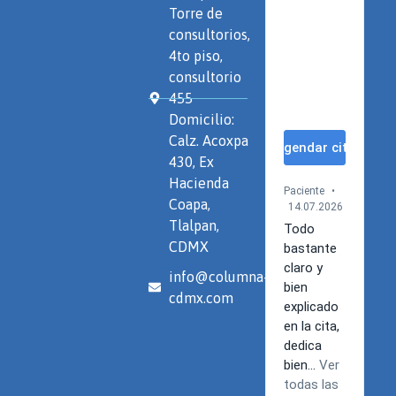
Torre de
consultorios,
4to piso,
consultorio
455
Domicilio:
Calz. Acoxpa
430, Ex
Hacienda
Coapa,
Tlalpan,
CDMX
info@columna-
cdmx.com