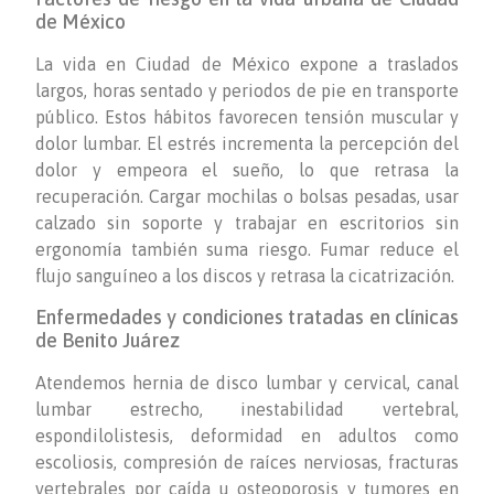
de México
La vida en Ciudad de México expone a traslados
largos, horas sentado y periodos de pie en transporte
público. Estos hábitos favorecen tensión muscular y
dolor lumbar. El estrés incrementa la percepción del
dolor y empeora el sueño, lo que retrasa la
recuperación. Cargar mochilas o bolsas pesadas, usar
calzado sin soporte y trabajar en escritorios sin
ergonomía también suma riesgo. Fumar reduce el
flujo sanguíneo a los discos y retrasa la cicatrización.
Enfermedades y condiciones tratadas en clínicas
de Benito Juárez
Atendemos hernia de disco lumbar y cervical, canal
lumbar estrecho, inestabilidad vertebral,
espondilolistesis, deformidad en adultos como
escoliosis, compresión de raíces nerviosas, fracturas
vertebrales por caída u osteoporosis y tumores en