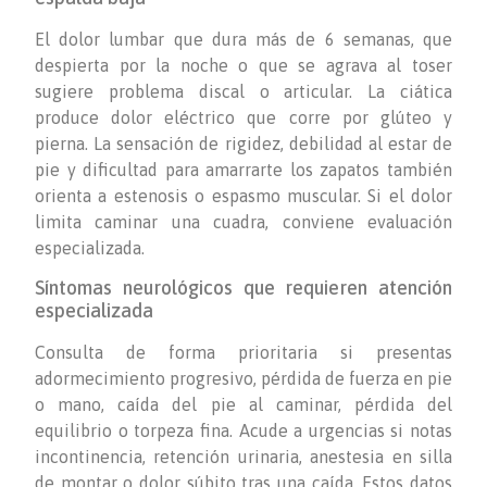
El dolor lumbar que dura más de 6 semanas, que
despierta por la noche o que se agrava al toser
sugiere problema discal o articular. La ciática
produce dolor eléctrico que corre por glúteo y
pierna. La sensación de rigidez, debilidad al estar de
pie y dificultad para amarrarte los zapatos también
orienta a estenosis o espasmo muscular. Si el dolor
limita caminar una cuadra, conviene evaluación
especializada.
Síntomas neurológicos que requieren atención
especializada
Consulta de forma prioritaria si presentas
adormecimiento progresivo, pérdida de fuerza en pie
o mano, caída del pie al caminar, pérdida del
equilibrio o torpeza fina. Acude a urgencias si notas
incontinencia, retención urinaria, anestesia en silla
de montar o dolor súbito tras una caída. Estos datos