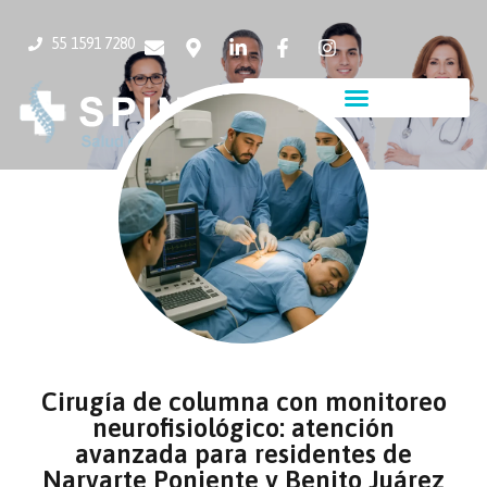
55 1591 7280
Cirugía de columna con monitoreo
neurofisiológico: atención
avanzada para residentes de
Narvarte Poniente y Benito Juárez