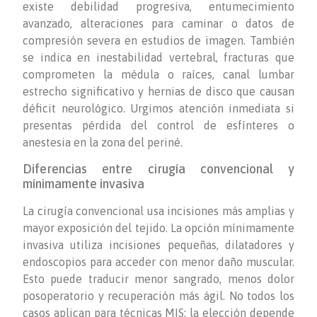
existe debilidad progresiva, entumecimiento
avanzado, alteraciones para caminar o datos de
compresión severa en estudios de imagen. También
se indica en inestabilidad vertebral, fracturas que
comprometen la médula o raíces, canal lumbar
estrecho significativo y hernias de disco que causan
déficit neurológico. Urgimos atención inmediata si
presentas pérdida del control de esfínteres o
anestesia en la zona del periné.
Diferencias entre cirugía convencional y
mínimamente invasiva
La cirugía convencional usa incisiones más amplias y
mayor exposición del tejido. La opción mínimamente
invasiva utiliza incisiones pequeñas, dilatadores y
endoscopios para acceder con menor daño muscular.
Esto puede traducir menor sangrado, menos dolor
posoperatorio y recuperación más ágil. No todos los
casos aplican para técnicas MIS; la elección depende