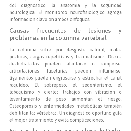
del diagnóstico, la anatomía y la seguridad
neurológica. El monitoreo neurofisiológico agrega
información clave en ambos enfoques.
Causas frecuentes de lesiones y
problemas en la columna vertebral
La columna sufre por desgaste natural, malas
posturas, cargas repetitivas y traumatismos. Discos
deshidratados pueden abultarse o romperse;
articulaciones facetarias pueden inflamarse;
ligamentos pueden engrosarse y estrechar el canal
raquídeo. El sobrepeso, el sedentarismo, el
tabaquismo y ciertos trabajos con vibración o
levantamiento de peso aumentan el riesgo.
Osteoporosis y enfermedades metabólicas también
debilitan las vértebras. Un diagnóstico oportuno guía
el mejor tratamiento y evita complicaciones.
Factores de riesgo en la vida urbana de Ciudad