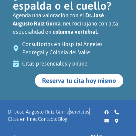
espalda o el cuello?
Agenda una valoración con el
Dr. José
Augusto Ruiz Gurría
, neurocirujano con alta
especialidad en
columna vertebral.
Consultorios en Hospital Ángeles
Pedregal y Colonia del Valle.
Citas presenciales y online.
Reserva tu cita hoy mismo
Dr. José Augusto Ruiz Gurría
Servicios
Citas en línea
Contacto
Blog