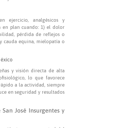
n ejercicio, analgésicos y
a en plan cuando: 1) el dolor
ilidad, pérdida de reflejos o
y cauda equina, mielopatía o
México
ñas y visión directa de alta
fisiológico, lo que favorece
ápido a la actividad, siempre
uce en seguridad y resultados
 San José Insurgentes y