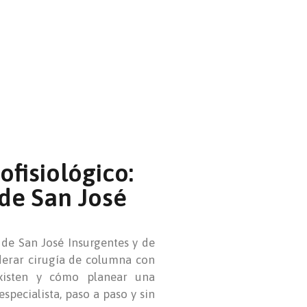
fisiológico:
 de San José
de San José Insurgentes y de
iderar cirugía de columna con
existen y cómo planear una
pecialista, paso a paso y sin