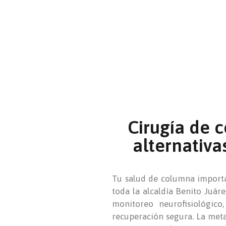
Cirugía de 
alternativa
Tu salud de columna importa
toda la alcaldía Benito Juár
monitoreo neurofisiológic
recuperación segura. La meta