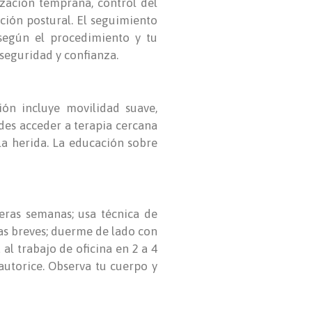
ización temprana, control del
ación postural. El seguimiento
 según el procedimiento y tu
seguridad y confianza.
ión incluye movilidad suave,
edes acceder a terapia cercana
la herida. La educación sobre
eras semanas; usa técnica de
as breves; duerme de lado con
al trabajo de oficina en 2 a 4
autorice. Observa tu cuerpo y