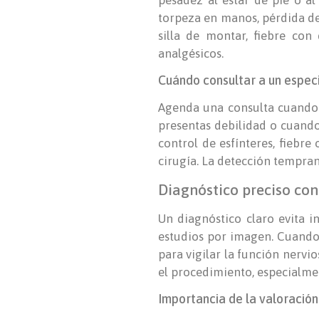
torpeza en manos, pérdida de
silla de montar, fiebre con
analgésicos.
Cuándo consultar a un espec
Agenda una consulta cuando 
presentas debilidad o cuando
control de esfínteres, fiebre
cirugía. La detección tempran
Diagnóstico preciso con
Un diagnóstico claro evita i
estudios por imagen. Cuando 
para vigilar la función nervi
el procedimiento, especialme
Importancia de la valoración