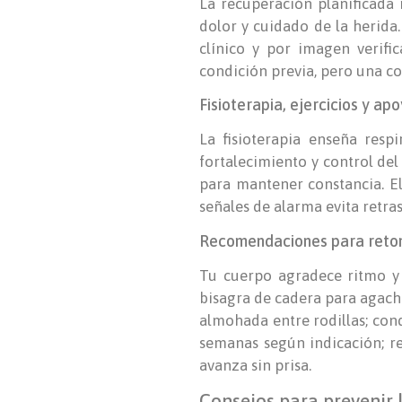
La recuperación planificada 
dolor y cuidado de la herida.
clínico y por imagen verifi
condición previa, pero una c
Fisioterapia, ejercicios y ap
La fisioterapia enseña resp
fortalecimiento y control del
para mantener constancia. El
señales de alarma evita retra
Recomendaciones para retom
Tu cuerpo agradece ritmo y 
bisagra de cadera para agach
almohada entre rodillas; cond
semanas según indicación; re
avanza sin prisa.
Consejos para prevenir 