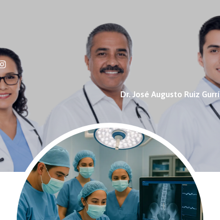
Dr. José Augusto Ruiz Gurr