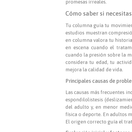
promesas irreales.
Cómo saber si necesitas
Tu columna guía tu movimiento
estudios muestran compresión
en columna valora tu historia
en escena cuando el tratam
cuando la presión sobre la mé
considera tu edad, tu activi
mejora la calidad de vida.
Principales causas de probl
Las causas más frecuentes inc
espondilolistesis (deslizami
del adulto y, en menor medi
física o deporte. En adultos m
El origen correcto guía el tr