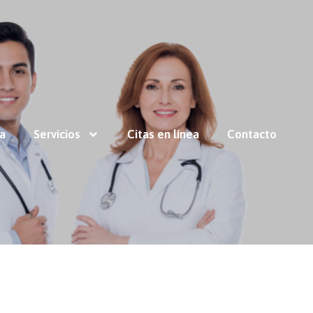
ía
Servicios
Citas en línea
Contacto