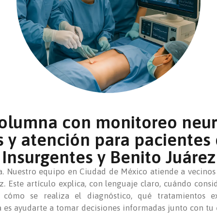
columna con monitoreo neuro
s y atención para pacientes
Insurgentes y Benito Juárez
. Nuestro equipo en Ciudad de México atiende a vecinos 
ez. Este artículo explica, con lenguaje claro, cuándo cons
o, cómo se realiza el diagnóstico, qué tratamientos 
 es ayudarte a tomar decisiones informadas junto con tu es