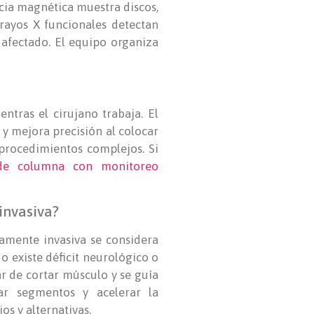
ncia magnética muestra discos,
 rayos X funcionales detectan
 afectado. El equipo organiza
ntras el cirujano trabaja. El
 y mejora precisión al colocar
 procedimientos complejos. Si
 de columna con monitoreo
invasiva?
amente invasiva se considera
o existe déficit neurológico o
r de cortar músculo y se guía
zar segmentos y acelerar la
os y alternativas.