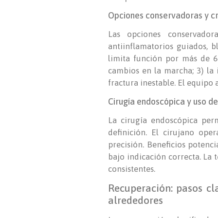
Opciones conservadoras y cri
Las opciones conservadora
antiinflamatorios guiados, b
limita función por más de 6 
cambios en la marcha; 3) la
fractura inestable. El equipo a
Cirugía endoscópica y uso d
La cirugía endoscópica perm
definición. El cirujano ope
precisión. Beneficios potenc
bajo indicación correcta. La
consistentes.
Recuperación: pasos cl
alrededores