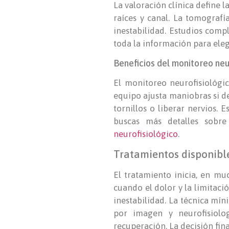
La valoración clínica define 
raíces y canal. La tomografí
inestabilidad. Estudios comp
toda la información para elegi
Beneficios del monitoreo neur
El monitoreo neurofisiológic
equipo ajusta maniobras si de
tornillos o liberar nervios.
buscas más detalles sobre
neurofisiológico
.
Tratamientos disponibl
El tratamiento inicia, en m
cuando el dolor y la limitaci
inestabilidad. La técnica mí
por imagen y neurofisiolog
recuperación. La decisión fina