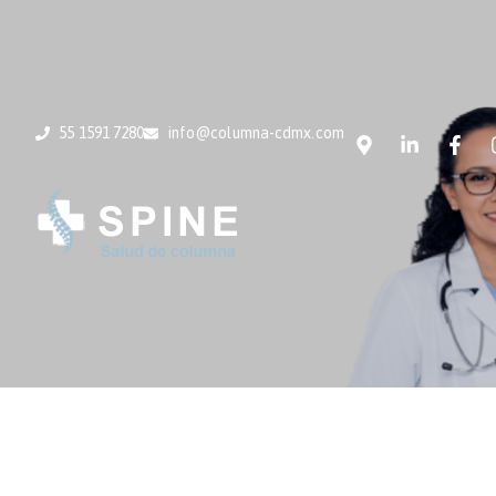
55 1591 7280
info@columna-cdmx.com