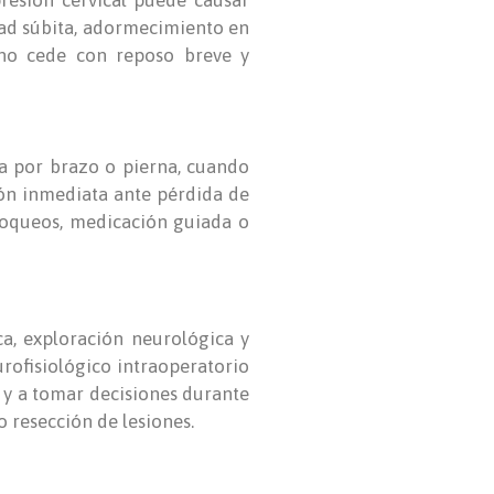
dad súbita, adormecimiento en
e no cede con reposo breve y
a por brazo o pierna, cuando
ión inmediata ante pérdida de
 bloqueos, medicación guiada o
ca, exploración neurológica y
rofisiológico intraoperatorio
o y a tomar decisiones durante
 resección de lesiones.