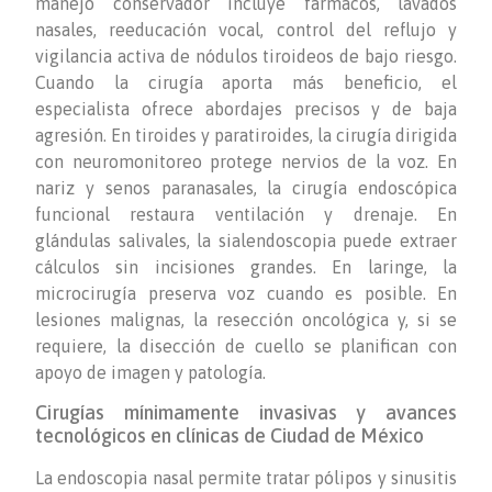
manejo conservador incluye fármacos, lavados
nasales, reeducación vocal, control del reflujo y
vigilancia activa de nódulos tiroideos de bajo riesgo.
Cuando la cirugía aporta más beneficio, el
especialista ofrece abordajes precisos y de baja
agresión. En tiroides y paratiroides, la cirugía dirigida
con neuromonitoreo protege nervios de la voz. En
nariz y senos paranasales, la cirugía endoscópica
funcional restaura ventilación y drenaje. En
glándulas salivales, la sialendoscopia puede extraer
cálculos sin incisiones grandes. En laringe, la
microcirugía preserva voz cuando es posible. En
lesiones malignas, la resección oncológica y, si se
requiere, la disección de cuello se planifican con
apoyo de imagen y patología.
Cirugías mínimamente invasivas y avances
tecnológicos en clínicas de Ciudad de México
La endoscopia nasal permite tratar pólipos y sinusitis