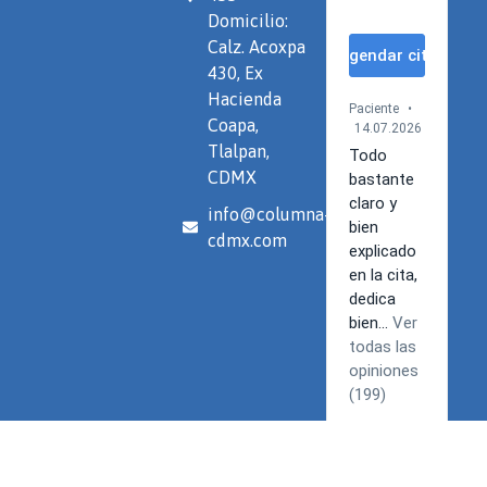
Domicilio:
Calz. Acoxpa
430, Ex
Hacienda
Coapa,
Tlalpan,
CDMX
info@columna-
cdmx.com