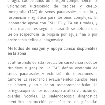
cirugía. Los estudios de imagen complementan la
valoración: ultrasonido de tiroides y cuello,
tomografía (TAC) de senos paranasales o cuello, y
resonancia magnética para lesiones complejas. El
laboratorio apoya con TSH, T3 y T4 en tiroides, y
otros marcadores según el caso. Si se detecta una
lesión sospechosa, la biopsia por aguja fina o por
endoscopia define el diagnóstico.
Métodos de imagen y apoyo clínico disponibles
en la zona
El ultrasonido de alta resolución caracteriza nódulos
tiroideos y ganglios. La TAC define anatomía de
senos paranasales y extensión de infecciones o
tumores. La resonancia evalúa tejidos blandos, base
de cráneo y articulación temporomandibular. La
laringoscopia con estroboscopía analiza vibración de
cuerdas vocales. La sialendoscopia diagnóstica
identifica obstrucción por cálculos en glándulas