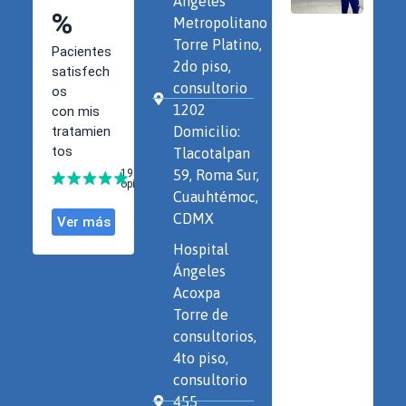
Ángeles
Metropolitano
Torre Platino,
2do piso,
consultorio
1202
Domicilio:
Tlacotalpan
59, Roma Sur,
Cuauhtémoc,
CDMX
Hospital
Ángeles
Acoxpa
Torre de
consultorios,
4to piso,
consultorio
455