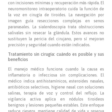
con incisiones mínimas y recuperación más rápida. El
neuromonitoreo intraoperatorio cuida la función de
la voz en cirugía de tiroides. La navegación por
imagen guía resecciones complejas en senos
paranasales. La sialendoscopia trata obstrucciones
salivales sin resecar la glándula. Estos avances no
sustituyen la pericia del cirujano, pero sí mejoran
precisión y seguridad cuando están indicados.
Tratamiento sin cirugía: cuándo es posible y sus
beneficios
El manejo médico funciona cuando la causa es
inflamatoria o infecciosa sin complicaciones. El
médico indica antihistamínicos, esteroides nasales,
antibióticos selectivos, higiene nasal con soluciones
salinas, terapia de voz y control del reflujo. La
vigilancia activa aplica en nódulos tiroideos
benignos y lesiones pequeñas estables. Este enfoque
reduce riesgos, mantiene calidad de vida y reserva