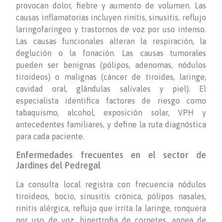
provocan dolor, fiebre y aumento de volumen. Las
causas inflamatorias incluyen rinitis, sinusitis, reflujo
laringofaríngeo y trastornos de voz por uso intenso.
Las causas funcionales alteran la respiración, la
deglución o la fonación. Las causas tumorales
pueden ser benignas (pólipos, adenomas, nódulos
tiroideos) o malignas (cáncer de tiroides, laringe,
cavidad oral, glándulas salivales y piel). El
especialista identifica factores de riesgo como
tabaquismo, alcohol, exposición solar, VPH y
antecedentes familiares, y define la ruta diagnóstica
para cada paciente.
Enfermedades frecuentes en el sector de
Jardines del Pedregal
La consulta local registra con frecuencia nódulos
tiroideos, bocio, sinusitis crónica, pólipos nasales,
rinitis alérgica, reflujo que irrita la laringe, ronquera
por uso de voz, hipertrofia de cornetes, apnea de