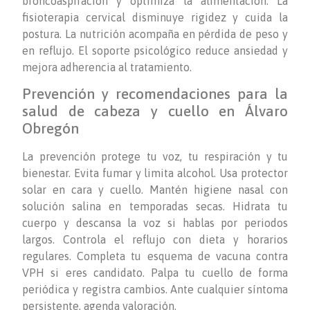
broncoaspiración y optimiza la alimentación. La
fisioterapia cervical disminuye rigidez y cuida la
postura. La nutrición acompaña en pérdida de peso y
en reflujo. El soporte psicológico reduce ansiedad y
mejora adherencia al tratamiento.
Prevención y recomendaciones para la
salud de cabeza y cuello en Álvaro
Obregón
La prevención protege tu voz, tu respiración y tu
bienestar. Evita fumar y limita alcohol. Usa protector
solar en cara y cuello. Mantén higiene nasal con
solución salina en temporadas secas. Hidrata tu
cuerpo y descansa la voz si hablas por periodos
largos. Controla el reflujo con dieta y horarios
regulares. Completa tu esquema de vacuna contra
VPH si eres candidato. Palpa tu cuello de forma
periódica y registra cambios. Ante cualquier síntoma
persistente, agenda valoración.