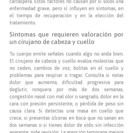
carraspera. Estos factores no causan por sí solos una
enfermedad grave, pero sí influyen en síntomas, en
el tiempo de recuperación y en la elección del
tratamiento.
Síntomas que requieren valoración por
un cirujano de cabeza y cuello
Tu cuerpo emite señales cuando algo no anda bien.
El cirujano de cabeza y cuello evalúa molestias que
no ceden, cambios de voz, bolitas en el cuello y
problemas para respirar o tragar. Consulta si notas
dolor que aumenta, dificultad progresiva para
deglutir, ronquera por más de dos semanas,
congestión nasal con mal olor o sangrado, dolor en la
cara con presión persistente, o pérdida de peso sin
causa clara. Si detectas una masa en cuello que
crece, si presentas úlceras en boca que no sanan en
dos semanas o si tienes dolor de oído sin infección
aparente, pide revisión. La atención temprana mejora