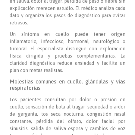
en saliva, dolor al tragar, pérdida de peso o fiebre sin
explicación merecen estudio. El médico analiza cada
dato y organiza los pasos de diagnóstico para evitar
retrasos.
Un síntoma en cuello puede tener origen
inflamatorio, infeccioso, hormonal, neurológico o
tumoral. El especialista distingue con exploración
física dirigida y pruebas complementarias. La
claridad diagnóstica reduce ansiedad y facilita un
plan con metas realistas.
Molestias comunes en cuello, glándulas y vías
respiratorias
Los pacientes consultan por dolor o presión en
cuello, sensación de bola al tragar, sequedad o ardor
de garganta, tos seca nocturna, congestión nasal
constante, pérdida del olfato, dolor facial por
sinusitis, salida de saliva espesa y cambios de voz