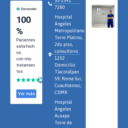
55 1591
7280
Hospital
Ángeles
Metropolitano
Torre Platino,
2do piso,
consultorio
1202
Domicilio:
Tlacotalpan
59, Roma Sur,
Cuauhtémoc,
CDMX
Hospital
Ángeles
Acoxpa
Torre de