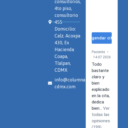
consultorios,
4to piso,
consultorio
455
Domicilio:
Calz. Acoxpa
430, Ex
Hacienda
Coapa,
Tlalpan,
CDMX
info@columna-
cdmx.com