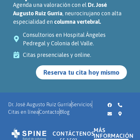
Agenda una valoración con el
Dr. José
Augusto Ruiz Gurría
, neurocirujano con alta
especialidad en
columna vertebral.
Consultorios en Hospital Ángeles
Pedregal y Colonia del Valle.
Citas presenciales y online.
Reserva tu cita hoy mismo
Dr. José Augusto Ruiz Gurría
Servicios
Citas en línea
Contacto
Blog
MÁS
CONTÁCTENOS
INFORMACIÓN