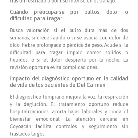
tras un resfriado o por uso intenso en el trabajo.
Cuándo preocuparse por bultos, dolor o
dificultad para tragar
Busca valoración si el bulto dura más de dos
semanas, si crece rápido o si se asocia con dolor de
oído, fiebre prolongada o pérdida de peso. Acude si la
dificultad para tragar impide comer sólidos o
líquidos, o si el dolor despierta por la noche. La
revisión oportuna evita complicaciones.
Impacto del diagnóstico oportuno en la calidad
de vida de los pacientes de Del Carmen
El diagnóstico temprano mejora la voz, la respiración
y la deglución. El tratamiento oportuno reduce
hospitalizaciones, acorta bajas laborales y cuida el
bienestar emocional. La atención cercana en
Coyoacán facilita controles y seguimiento sin
traslados largos.