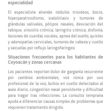
especialidad
El especialista atiende nódulos tiroideos, bocio,
hiperparatiroidismo, sialolitiasis y tumores de
glándulas salivales, pólipos nasales, desviación del
tabique, sinusitis crónica, laringitis crónica, disfonía,
lesiones de cuerdas vocales, apnea del sueño, quistes
y adenopatías cervicales, tumores de cabeza y cuello
y secuelas por reflujo laringofaríngeo.
Situaciones frecuentes para los habitantes de
Coyoacán y zonas cercanas
Los pacientes reportan dolor de garganta recurrente
por cambios ambientales, voz ronca por uso
profesional de la voz, bultos en cuello detectados al
aseo diario, congestión nasal persistente y dificultad
para tragar tras infecciones. La consulta temprana
ayuda a diferenciar causas simples de problemas que
requieren tratamiento dirigido.