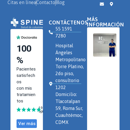
Citas en línea
Contacto
Blog
MÁS
CONTÁCTENOS
INFORMACIÓN
55 1591
7280
Hospital
Ángeles
Metropolitano
Torre Platino,
2do piso,
consultorio
1202
Domicilio:
Tlacotalpan
59, Roma Sur,
Cuauhtémoc,
CDMX