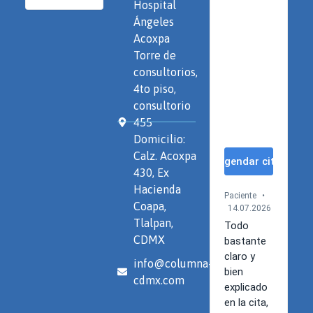
Hospital
Ángeles
Acoxpa
Torre de
consultorios,
4to piso,
consultorio
455
Domicilio:
Calz. Acoxpa
430, Ex
Hacienda
Coapa,
Tlalpan,
CDMX
info@columna-
cdmx.com