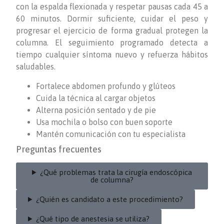
con la espalda flexionada y respetar pausas cada 45 a
60 minutos. Dormir suficiente, cuidar el peso y
progresar el ejercicio de forma gradual protegen la
columna. El seguimiento programado detecta a
tiempo cualquier síntoma nuevo y refuerza hábitos
saludables.
Fortalece abdomen profundo y glúteos
Cuida la técnica al cargar objetos
Alterna posición sentado y de pie
Usa mochila o bolso con buen soporte
Mantén comunicación con tu especialista
Preguntas frecuentes
¿Qué problemas trata la cirugía endoscópica
de columna?
¿Quién es candidato a este procedimiento?
¿Qué tipo de anestesia se utiliza?