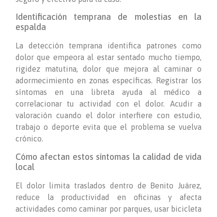
Identificación temprana de molestias en la
espalda
La detección temprana identifica patrones como
dolor que empeora al estar sentado mucho tiempo,
rigidez matutina, dolor que mejora al caminar o
adormecimiento en zonas específicas. Registrar los
síntomas en una libreta ayuda al médico a
correlacionar tu actividad con el dolor. Acudir a
valoración cuando el dolor interfiere con estudio,
trabajo o deporte evita que el problema se vuelva
crónico.
Cómo afectan estos síntomas la calidad de vida
local
El dolor limita traslados dentro de Benito Juárez,
reduce la productividad en oficinas y afecta
actividades como caminar por parques, usar bicicleta