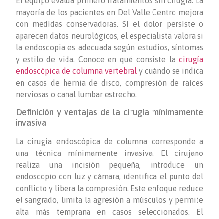
El equipo evalúa primero tratamientos sin cirugía. La
mayoría de los pacientes en Del Valle Centro mejora
con medidas conservadoras. Si el dolor persiste o
aparecen datos neurológicos, el especialista valora si
la endoscopia es adecuada según estudios, síntomas
y estilo de vida. Conoce en qué consiste la
cirugía
endoscópica de columna vertebral
y cuándo se indica
en casos de hernia de disco, compresión de raíces
nerviosas o canal lumbar estrecho.
Definición y ventajas de la cirugía mínimamente
invasiva
La cirugía endoscópica de columna corresponde a
una técnica mínimamente invasiva. El cirujano
realiza una incisión pequeña, introduce un
endoscopio con luz y cámara, identifica el punto del
conflicto y libera la compresión. Este enfoque reduce
el sangrado, limita la agresión a músculos y permite
alta más temprana en casos seleccionados. El