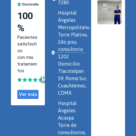
7280
Hospital
Ángeles
Metropolitano
Torre Platino,
2do piso,
consultorio
1202
Domicilio:
Tlacotalpan
59, Roma Sur,
Cuauhtémoc,
CDMX
Hospital
Ángeles
Acoxpa
Torre de
consultorios,