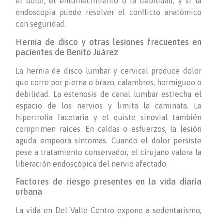
el dolor, el entumecimiento o la debilidad, y si la
endoscopia puede resolver el conflicto anatómico
con seguridad.
Hernia de disco y otras lesiones frecuentes en
pacientes de Benito Juárez
La hernia de disco lumbar y cervical produce dolor
que corre por pierna o brazo, calambres, hormigueo o
debilidad. La estenosis de canal lumbar estrecha el
espacio de los nervios y limita la caminata. La
hipertrofia facetaria y el quiste sinovial también
comprimen raíces. En caídas o esfuerzos, la lesión
aguda empeora síntomas. Cuando el dolor persiste
pese a tratamiento conservador, el cirujano valora la
liberación endoscópica del nervio afectado.
Factores de riesgo presentes en la vida diaria
urbana
La vida en Del Valle Centro expone a sedentarismo,