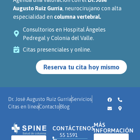
Augusto Ruiz Gurría
, neurocirujano con alta
especialidad en
columna vertebral.
Consultorios en Hospital Ángeles
Pedregal y Colonia del Valle.
Citas presenciales y online.
Reserva tu cita hoy mismo
Dr. José Augusto Ruiz Gurría
Servicios
Citas en línea
Contacto
Blog
MÁS
CONTÁCTENOS
INFORMACIÓN
55 1591