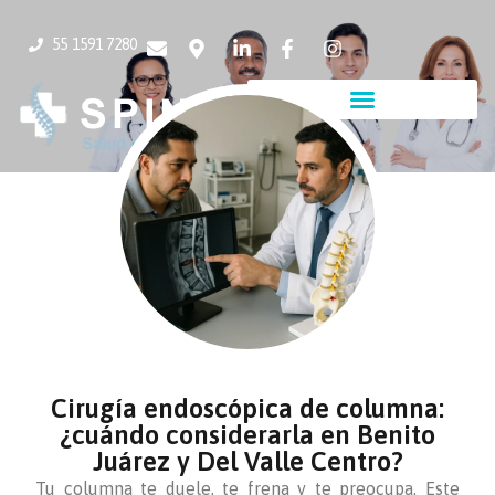
55 1591 7280
Cirugía endoscópica de columna:
¿cuándo considerarla en Benito
Juárez y Del Valle Centro?
Tu columna te duele, te frena y te preocupa. Este