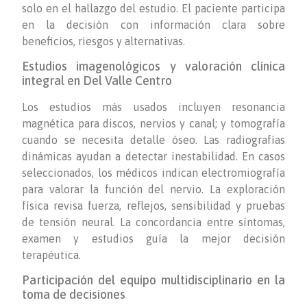
solo en el hallazgo del estudio. El paciente participa
en la decisión con información clara sobre
beneficios, riesgos y alternativas.
Estudios imagenológicos y valoración clínica
integral en Del Valle Centro
Los estudios más usados incluyen resonancia
magnética para discos, nervios y canal; y tomografía
cuando se necesita detalle óseo. Las radiografías
dinámicas ayudan a detectar inestabilidad. En casos
seleccionados, los médicos indican electromiografía
para valorar la función del nervio. La exploración
física revisa fuerza, reflejos, sensibilidad y pruebas
de tensión neural. La concordancia entre síntomas,
examen y estudios guía la mejor decisión
terapéutica.
Participación del equipo multidisciplinario en la
toma de decisiones