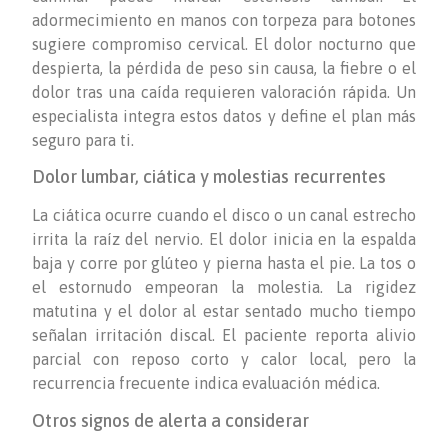
adormecimiento en manos con torpeza para botones
sugiere compromiso cervical. El dolor nocturno que
despierta, la pérdida de peso sin causa, la fiebre o el
dolor tras una caída requieren valoración rápida. Un
especialista integra estos datos y define el plan más
seguro para ti.
Dolor lumbar, ciática y molestias recurrentes
La ciática ocurre cuando el disco o un canal estrecho
irrita la raíz del nervio. El dolor inicia en la espalda
baja y corre por glúteo y pierna hasta el pie. La tos o
el estornudo empeoran la molestia. La rigidez
matutina y el dolor al estar sentado mucho tiempo
señalan irritación discal. El paciente reporta alivio
parcial con reposo corto y calor local, pero la
recurrencia frecuente indica evaluación médica.
Otros signos de alerta a considerar