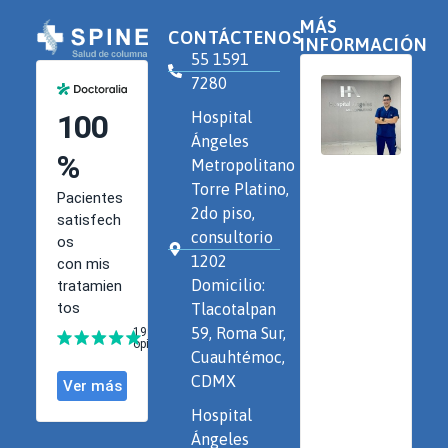
MÁS
CONTÁCTENOS
INFORMACIÓN
55 1591
7280
Hospital
Ángeles
Metropolitano
Torre Platino,
2do piso,
consultorio
1202
Domicilio:
Tlacotalpan
59, Roma Sur,
Cuauhtémoc,
CDMX
Hospital
Ángeles