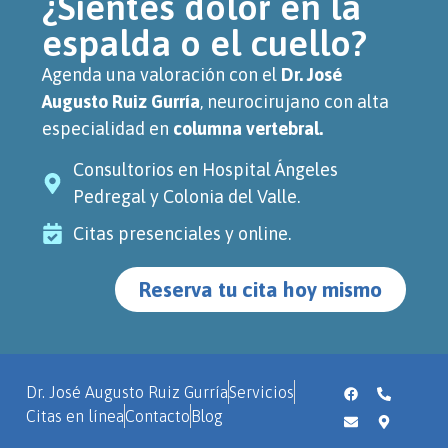
¿Sientes dolor en la
espalda o el cuello?
Agenda una valoración con el
Dr. José
Augusto Ruiz Gurría
, neurocirujano con alta
especialidad en
columna vertebral.
Consultorios en Hospital Ángeles
Pedregal y Colonia del Valle.
Citas presenciales y online.
Reserva tu cita hoy mismo
Dr. José Augusto Ruiz Gurría
Servicios
Citas en línea
Contacto
Blog