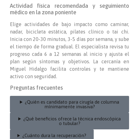
Actividad física recomendada y seguimiento
médico en la zona poniente
Elige actividades de bajo impacto como caminar,
nadar, bicicleta estática, pilates clínico o tai chi.
Inicia con 20-30 minutos, 3-5 días por semana, y sube
el tiempo de forma gradual. El especialista revisa tu
progreso cada 6 a 12 semanas al inicio y ajusta el
plan según síntomas y objetivos. La cercanía en
Miguel Hidalgo facilita controles y te mantiene
activo con seguridad.
Preguntas frecuentes
¿Quién es candidato para cirugía de columna
mínimamente invasiva?
¿Qué beneficios ofrece la técnica endoscópica
o tubular?
¿Cuánto dura la recuperación?