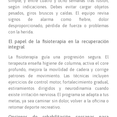
simple, y entre cuatro y ocho semanas tras fusión,
según indicaciones. Debes evitar cargar objetos
pesados, giros bruscos y caídas. El equipo revisa
signos de alarma como fiebre, dolor
desproporcionado, pérdida de fuerza o problemas
con la herida.
El papel de la fisioterapia en la recuperación
integral
La fisioterapia guía una progresión segura. El
terapeuta enseña higiene de columna, activa el core
profundo, mejora la movilidad de cadera y corrige
patrones de movimiento. Las técnicas incluyen
ejercicios de control motor, fortalecimiento gradual,
estiramientos dirigidos y neurodinamia cuando
existe irritación nerviosa. El programa se adapta a tus
metas, ya sea caminar sin dolor, volver a la oficina o
retomar deporte recreativo.
Opciones de rehabilitación cercanas para