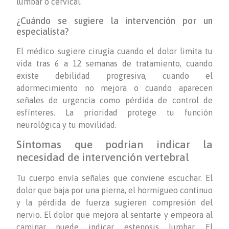
lumbar o cervical.
¿Cuándo se sugiere la intervención por un
especialista?
El médico sugiere cirugía cuando el dolor limita tu
vida tras 6 a 12 semanas de tratamiento, cuando
existe debilidad progresiva, cuando el
adormecimiento no mejora o cuando aparecen
señales de urgencia como pérdida de control de
esfínteres. La prioridad protege tu función
neurológica y tu movilidad.
Síntomas que podrían indicar la
necesidad de intervención vertebral
Tu cuerpo envía señales que conviene escuchar. El
dolor que baja por una pierna, el hormigueo continuo
y la pérdida de fuerza sugieren compresión del
nervio. El dolor que mejora al sentarte y empeora al
caminar puede indicar estenosis lumbar. El