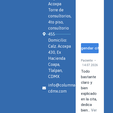
Acoxpa
Torre de
consultorios,
4to piso,
consultorio
455
Domicilio:
Calz. Acoxpa
430, Ex
Hacienda
Coapa,
Tlalpan,
CDMX
info@columna-
cdmx.com