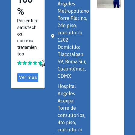
Ángeles
Metropolitano
Torre Platino,
2do piso,
consultorio
1202
Domicilio:
Tlacotalpan
59, Roma Sur,
Cuauhtémoc,
CDMX
Hospital
Ángeles
Acoxpa
Torre de
consultorios,
4to piso,
consultorio