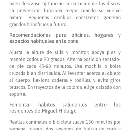
buen descanso optimizan la nutrición de los discos.
La prevención funciona mejor cuando se vuelve
hábito. Pequeños cambios constantes generan
grandes beneficios a futuro.
Recomendaciones para oficinas, hogares y
espacios habituales en la zona
Ajusta la altura de silla y monitor; apoya pies y
mantén codos a 90 grados. Alterna posición sentado-
de pie cada 45-60 minutos. Usa mochila o bolsa
cruzada bien distribuida. Al levantar, acerca el objeto
al cuerpo, flexiona caderas y rodillas, y evita giros
bruscos. En trayectos de la colonia, elige calzado con
soporte.
Fomentar hábitos saludables entre los
residentes de Miguel Hidalgo
Realiza caminatas o bicicleta suave 150 minutos por
semana. Integra dos sesiones de fuerza de core y