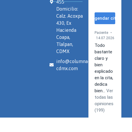
455
Domicilio:
Calz. Acoxpa
430, Ex
Hacienda
Coapa,
Tlalpan,
CDMX
info@columna-
cdmx.com