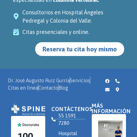
Consultorios en Hospital Ángeles
Pedregal y Colonia del Valle.
Citas presenciales y online.
Reserva tu cita hoy mismo
Dr. José Augusto Ruiz Gurría
Servicios
Citas en línea
Contacto
Blog
MÁS
CONTÁCTENOS
INFORMACIÓN
55 1591
7280
Hospital