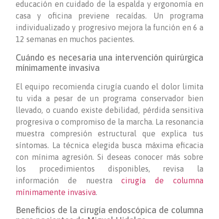
educación en cuidado de la espalda y ergonomía en
casa y oficina previene recaídas. Un programa
individualizado y progresivo mejora la función en 6 a
12 semanas en muchos pacientes.
Cuándo es necesaria una intervención quirúrgica
mínimamente invasiva
El equipo recomienda cirugía cuando el dolor limita
tu vida a pesar de un programa conservador bien
llevado, o cuando existe debilidad, pérdida sensitiva
progresiva o compromiso de la marcha. La resonancia
muestra compresión estructural que explica tus
síntomas. La técnica elegida busca máxima eficacia
con mínima agresión. Si deseas conocer más sobre
los procedimientos disponibles, revisa la
información de nuestra
cirugía de columna
mínimamente invasiva
.
Beneficios de la cirugía endoscópica de columna