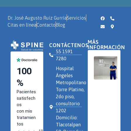
Dr. José Augusto Ruiz Gurría
Servicios
Citas en línea
Contacto
Blog
MÁS
CONTÁCTENOS
INFORMACIÓN
55 1591
7280
Hospital
Ángeles
Metropolitano
Torre Platino,
2do piso,
consultorio
1202
Domicilio:
Tlacotalpan