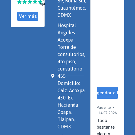
59, Roma Sur,
Cuauhtémoc,
CDMX
Hospital
Ángeles
Acoxpa
Torre de
consultorios,
4to piso,
consultorio
455
Domicilio:
Calz. Acoxpa
430, Ex
Hacienda
Coapa,
Tlalpan,
CDMX