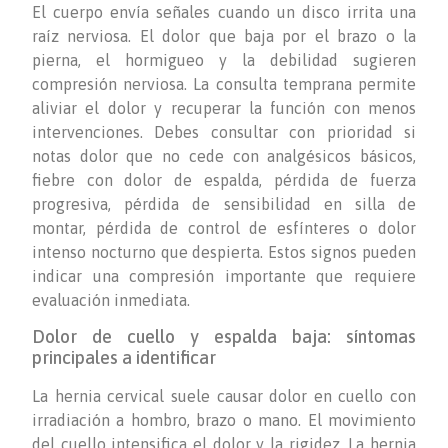
El cuerpo envía señales cuando un disco irrita una
raíz nerviosa. El dolor que baja por el brazo o la
pierna, el hormigueo y la debilidad sugieren
compresión nerviosa. La consulta temprana permite
aliviar el dolor y recuperar la función con menos
intervenciones. Debes consultar con prioridad si
notas dolor que no cede con analgésicos básicos,
fiebre con dolor de espalda, pérdida de fuerza
progresiva, pérdida de sensibilidad en silla de
montar, pérdida de control de esfínteres o dolor
intenso nocturno que despierta. Estos signos pueden
indicar una compresión importante que requiere
evaluación inmediata.
Dolor de cuello y espalda baja: síntomas
principales a identificar
La hernia cervical suele causar dolor en cuello con
irradiación a hombro, brazo o mano. El movimiento
del cuello intensifica el dolor y la rigidez. La hernia