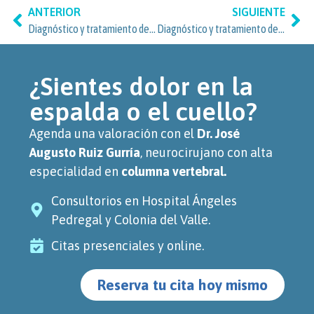
ANTERIOR
SIGUIENTE
Diagnóstico y tratamiento de hernia de disco cervical y lumbar: información clave para pacientes de San José Insurgentes y Benito Juárez, Ciudad de México
Diagnóstico y tratamiento de hernia de disco cervical y lumbar: lo que pacientes de Narvarte Poniente y Benito Juárez deben saber
¿Sientes dolor en la
espalda o el cuello?
Agenda una valoración con el
Dr. José
Augusto Ruiz Gurría
, neurocirujano con alta
especialidad en
columna vertebral.
Consultorios en Hospital Ángeles
Pedregal y Colonia del Valle.
Citas presenciales y online.
Reserva tu cita hoy mismo