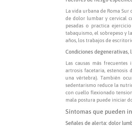
La vida urbana de Roma Sur c
de dolor lumbar y cervical c
pesadas o practica ejercicio
tabaquismo, el sobrepeso y la
años, los trabajos de escrito
Condiciones degenerativas, l
Las causas más frecuentes i
artrosis facetaria, estenosi
una vértebra). También ocur
sedentarismo reduce la nutric
con cuello flexionado tensio
mala postura puede iniciar do
Síntomas que pueden ind
Señales de alerta: dolor lumb