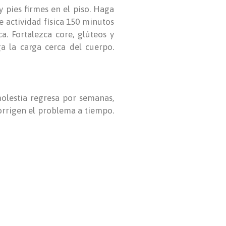
y pies firmes en el piso. Haga
e actividad física 150 minutos
a. Fortalezca core, glúteos y
a la carga cerca del cuerpo.
molestia regresa por semanas,
 corrigen el problema a tiempo.