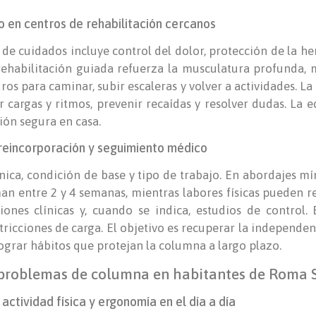
 en centros de rehabilitación cercanos
n de cuidados incluye control del dolor, protección de la h
 rehabilitación guiada refuerza la musculatura profunda, 
s para caminar, subir escaleras y volver a actividades. La
r cargas y ritmos, prevenir recaídas y resolver dudas. La 
ión segura en casa.
reincorporación y seguimiento médico
nica, condición de base y tipo de trabajo. En abordajes m
man entre 2 y 4 semanas, mientras labores físicas pueden r
iones clínicas y, cuando se indica, estudios de control. 
tricciones de carga. El objetivo es recuperar la independen
lograr hábitos que protejan la columna a largo plazo.
 problemas de columna en habitantes de Roma S
actividad física y ergonomía en el día a día