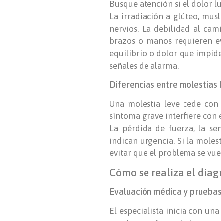
Busque atención si el dolor l
La irradiación a glúteo, mus
nervios. La debilidad al cam
brazos o manos requieren eva
equilibrio o dolor que impide
señales de alarma.
Diferencias entre molestias 
Una molestia leve cede con 
síntoma grave interfiere con e
La pérdida de fuerza, la sen
indican urgencia. Si la moles
evitar que el problema se vue
Cómo se realiza el diag
Evaluación médica y pruebas
El especialista inicia con una