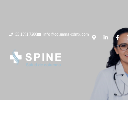
55 1591 7280
info@columna-cdmx.com