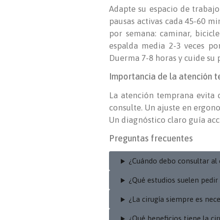
Adapte su espacio de trabajo:
pausas activas cada 45-60 min
por semana: caminar, bicicle
espalda media 2-3 veces por
Duerma 7-8 horas y cuide su p
Importancia de la atención 
La atención temprana evita q
consulte. Un ajuste en ergonom
Un diagnóstico claro guía acc
Preguntas frecuentes
¿Cuándo debo consultar al 
¿Qué estudios suelen pedir
¿La cirugía siempre es nece
¿Qué beneficios tiene la c