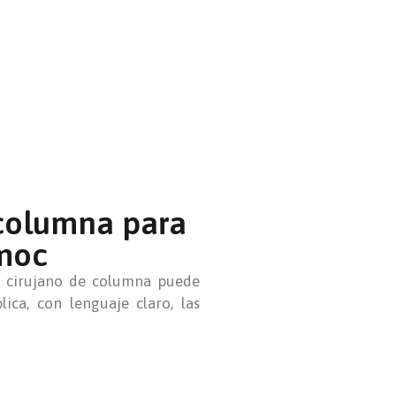
 columna para
moc
un cirujano de columna puede
ica, con lenguaje claro, las