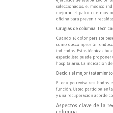
seleccionados, el médico ind
mejorar el patrón de movimi
oficina para prevenir recaídas
Cirugías de columna: técnic
Cuando el dolor persiste pese
como descompresión endoscóp
indicados. Estas técnicas bus
especialista puede proponer
hospitalaria. La indicación d
Decidir el mejor tratamient
El equipo revisa resultados, 
función. Usted participa en la
y una recuperación acorde con
Aspectos clave de la r
columna