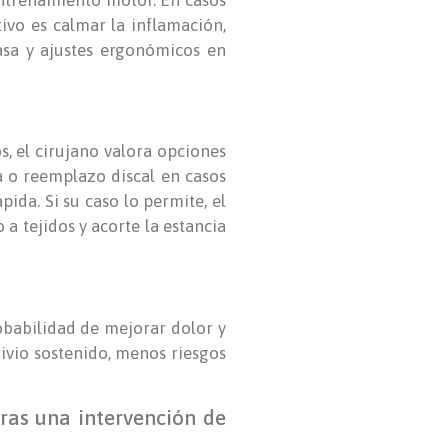
ivo es calmar la inflamación,
asa y ajustes ergonómicos en
s, el cirujano valora opciones
 o reemplazo discal en casos
ida. Si su caso lo permite, el
a tejidos y acorte la estancia
robabilidad de mejorar dolor y
alivio sostenido, menos riesgos
ras una intervención de