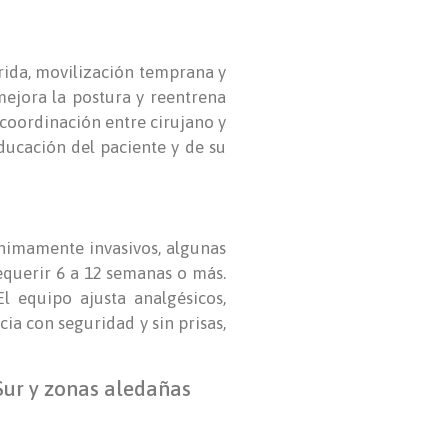
erida, movilización temprana y
mejora la postura y reentrena
 coordinación entre cirujano y
educación del paciente y de su
ínimamente invasivos, algunas
equerir 6 a 12 semanas o más.
El equipo ajusta analgésicos,
cia con seguridad y sin prisas,
ur y zonas aledañas