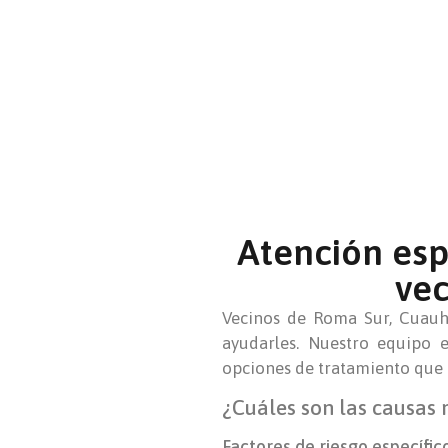
Atención esp
ve
Vecinos de Roma Sur, Cuauht
ayudarles. Nuestro equipo e
opciones de tratamiento que m
¿Cuáles son las causas 
Factores de riesgo específic