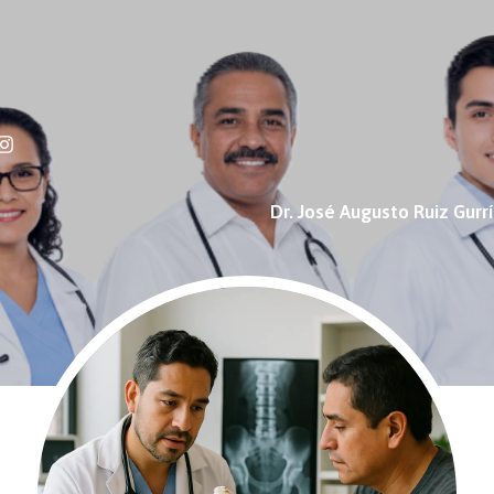
Dr. José Augusto Ruiz Gurr