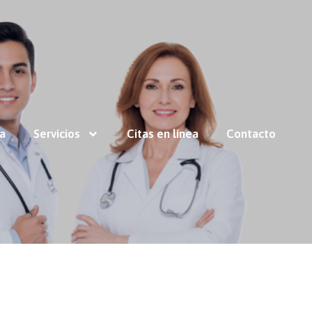
ía
Servicios
Citas en línea
Contacto