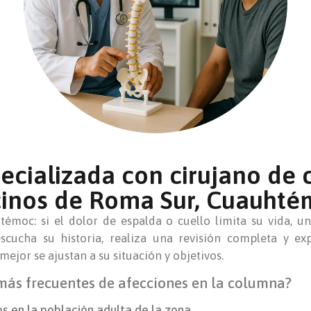
ecializada con cirujano de
cinos de Roma Sur, Cuauhté
émoc: si el dolor de espalda o cuello limita su vida, 
scucha su historia, realiza una revisión completa y expl
ejor se ajustan a su situación y objetivos.
más frecuentes de afecciones en la columna?
os en la población adulta de la zona