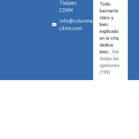
Tlalpan,
CDMX
info@columna-
cdmx.com
Términos y Condiciones | Política de privacidad
© 2026 Spine. Todos los derechos reservados.