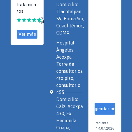
Domicilio:
Tlacotalpan
59, Roma Sur,
Cuauhtémoc,
CDMX
Hospital
Ángeles
Acoxpa
Torre de
consultorios,
4to piso,
consultorio
455
Domicilio:
Calz. Acoxpa
430, Ex
Hacienda
Coapa,