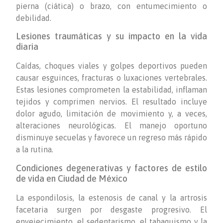
pierna (ciática) o brazo, con entumecimiento o
debilidad.
Lesiones traumáticas y su impacto en la vida
diaria
Caídas, choques viales y golpes deportivos pueden
causar esguinces, fracturas o luxaciones vertebrales.
Estas lesiones comprometen la estabilidad, inflaman
tejidos y comprimen nervios. El resultado incluye
dolor agudo, limitación de movimiento y, a veces,
alteraciones neurológicas. El manejo oportuno
disminuye secuelas y favorece un regreso más rápido
a la rutina.
Condiciones degenerativas y factores de estilo
de vida en Ciudad de México
La espondilosis, la estenosis de canal y la artrosis
facetaria surgen por desgaste progresivo. El
envejecimiento, el sedentarismo, el tabaquismo y la