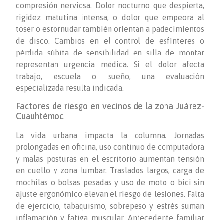
compresión nerviosa. Dolor nocturno que despierta,
rigidez matutina intensa, o dolor que empeora al
toser o estornudar también orientan a padecimientos
de disco. Cambios en el control de esfínteres o
pérdida súbita de sensibilidad en silla de montar
representan urgencia médica. Si el dolor afecta
trabajo, escuela o sueño, una evaluación
especializada resulta indicada.
Factores de riesgo en vecinos de la zona Juárez-
Cuauhtémoc
La vida urbana impacta la columna. Jornadas
prolongadas en oficina, uso continuo de computadora
y malas posturas en el escritorio aumentan tensión
en cuello y zona lumbar. Traslados largos, carga de
mochilas o bolsas pesadas y uso de moto o bici sin
ajuste ergonómico elevan el riesgo de lesiones. Falta
de ejercicio, tabaquismo, sobrepeso y estrés suman
inflamación y fatiga muscular. Antecedente familiar