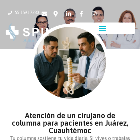
55 1591 7280
Atención de un cirujano de
columna para pacientes en Juárez,
Cuauhtémoc
Tu columna sostiene tu vida diaria. Si vives o trabajas