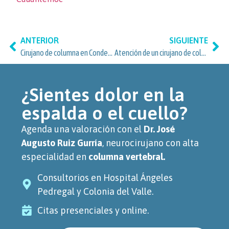
ANTERIOR
SIGUIENTE
Cirujano de columna en Condesa y Cuauhtémoc: atención experta
Atención de un cirujano de columna: opciones especializadas para vecinos de Cuauhtémoc, Ciudad de México
¿Sientes dolor en la
espalda o el cuello?
Agenda una valoración con el
Dr. José
Augusto Ruiz Gurría
, neurocirujano con alta
especialidad en
columna vertebral.
Consultorios en Hospital Ángeles
Pedregal y Colonia del Valle.
Citas presenciales y online.