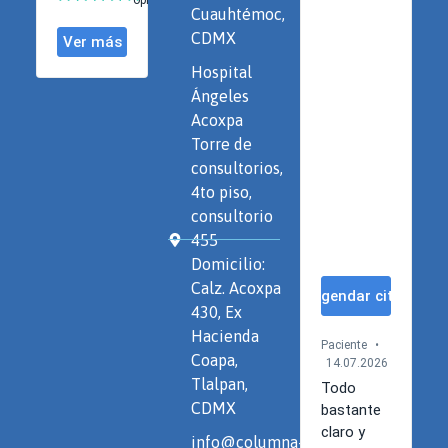
Cuauhtémoc,
CDMX
Hospital
Ángeles
Acoxpa
Torre de
consultorios,
4to piso,
consultorio
455
Domicilio:
Calz. Acoxpa
430, Ex
Hacienda
Coapa,
Tlalpan,
CDMX
info@columna-