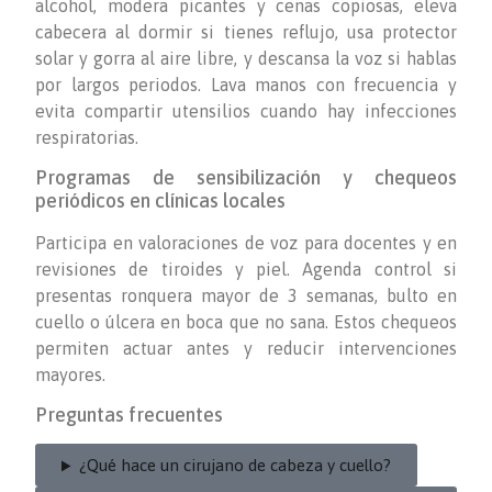
alcohol, modera picantes y cenas copiosas, eleva
cabecera al dormir si tienes reflujo, usa protector
solar y gorra al aire libre, y descansa la voz si hablas
por largos periodos. Lava manos con frecuencia y
evita compartir utensilios cuando hay infecciones
respiratorias.
Programas de sensibilización y chequeos
periódicos en clínicas locales
Participa en valoraciones de voz para docentes y en
revisiones de tiroides y piel. Agenda control si
presentas ronquera mayor de 3 semanas, bulto en
cuello o úlcera en boca que no sana. Estos chequeos
permiten actuar antes y reducir intervenciones
mayores.
Preguntas frecuentes
¿Qué hace un cirujano de cabeza y cuello?