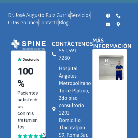
Dr. José Augusto Ruiz Gurría
Servicios
Citas en línea
Contacto
Blog
MÁS
CONTÁCTENOS
INFORMACIÓN
55 1591
7280
Hospital
Ángeles
Metropolitano
Torre Platino,
2do piso,
consultorio
1202
Domicilio:
Tlacotalpan
59, Roma Sur,