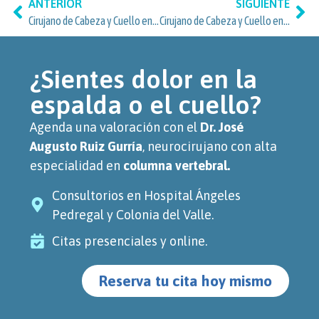
ANTERIOR
SIGUIENTE
Cirujano de Cabeza y Cuello en Coyoacán para pacientes de Churubusco Country
Cirujano de Cabeza y Cuello en Clínica: atención especializada para pacientes de Tlalpan Centro, Ciudad de México
¿Sientes dolor en la
espalda o el cuello?
Agenda una valoración con el
Dr. José
Augusto Ruiz Gurría
, neurocirujano con alta
especialidad en
columna vertebral.
Consultorios en Hospital Ángeles
Pedregal y Colonia del Valle.
Citas presenciales y online.
Reserva tu cita hoy mismo