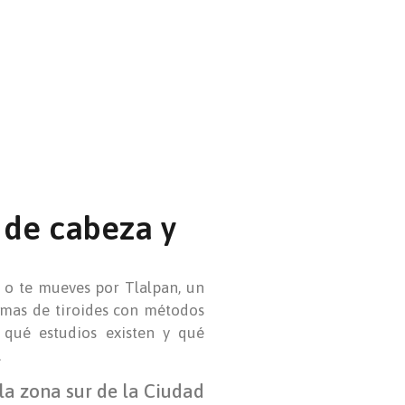
 de cabeza y
a o te mueves por Tlalpan, un
lemas de tiroides con métodos
 qué estudios existen y qué
.
la zona sur de la Ciudad