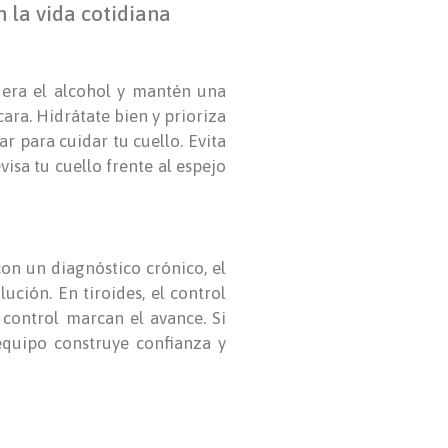
 la vida cotidiana
dera el alcohol y mantén una
cara. Hidrátate bien y prioriza
ar para cuidar tu cuello. Evita
isa tu cuello frente al espejo
con un diagnóstico crónico, el
ución. En tiroides, el control
 control marcan el avance. Si
equipo construye confianza y