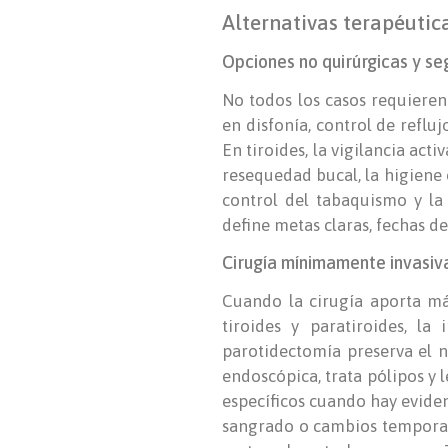
Alternativas terapéutic
Opciones no quirúrgicas y se
No todos los casos requieren 
en disfonía, control de reflu
En tiroides, la vigilancia ac
resequedad bucal, la higiene 
control del tabaquismo y la
define metas claras, fechas de 
Cirugía mínimamente invasiva
Cuando la cirugía aporta más
tiroides y paratiroides, l
parotidectomía preserva el n
endoscópica, trata pólipos y l
específicos cuando hay eviden
sangrado o cambios temporales