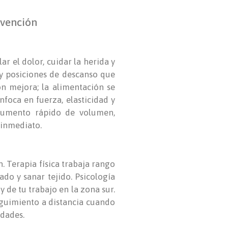
rvención
ar el dolor, cuidar la herida y
 y posiciones de descanso que
ón mejora; la alimentación se
nfoca en fuerza, elasticidad y
, aumento rápido de volumen,
 inmediato.
n. Terapia física trabaja rango
do y sanar tejido. Psicología
y de tu trabajo en la zona sur.
seguimiento a distancia cuando
idades.