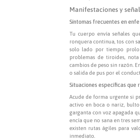
Manifestaciones y señal
Síntomas frecuentes en enfe
Tu cuerpo envía señales que
ronquera continua, tos con sa
solo lado por tiempo prolo
problemas de tiroides, nota 
cambios de peso sin razón. E
o salida de pus por el conduct
Situaciones específicas que 
Acude de forma urgente si pre
activo en boca o nariz, bult
garganta con voz apagada que 
encía que no sana en tres se
existen rutas ágiles para va
inmediato.