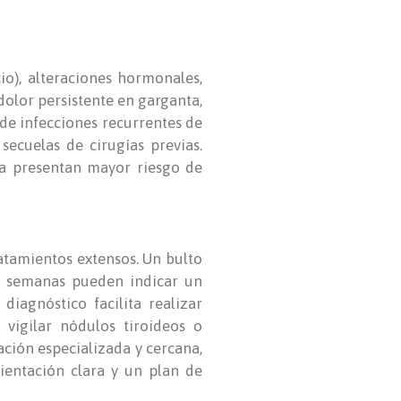
io), alteraciones hormonales,
dolor persistente en garganta,
nde infecciones recurrentes de
 secuelas de cirugías previas.
a presentan mayor riesgo de
atamientos extensos. Un bulto
s semanas pueden indicar un
iagnóstico facilita realizar
 vigilar nódulos tiroideos o
ción especializada y cercana,
ientación clara y un plan de