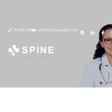
55 1591 7280
info@columna-cdmx.com