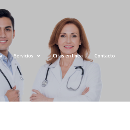
ía
Servicios
Citas en línea
Contacto