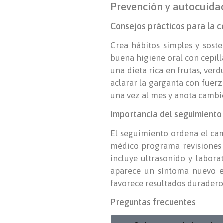
Prevención y autocuidad
Consejos prácticos para la c
Crea hábitos simples y sost
buena higiene oral con cepilla
una dieta rica en frutas, verd
aclarar la garganta con fuerz
una vez al mes y anota cambi
Importancia del seguimiento 
El seguimiento ordena el cami
médico programa revisiones a 
incluye ultrasonido y labora
aparece un síntoma nuevo en
favorece resultados duradero
Preguntas frecuentes