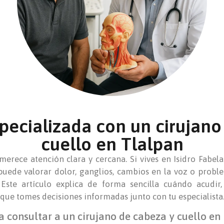
pecializada con un cirujano
cuello en Tlalpan
merece atención clara y cercana. Si vives en Isidro Fabel
puede valorar dolor, ganglios, cambios en la voz o prob
ste artículo explica de forma sencilla cuándo acudir,
 que tomes decisiones informadas junto con tu especialista
a consultar a un cirujano de cabeza y cuello en 