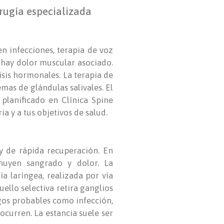
irugía especializada
en infecciones, terapia de voz
o hay dolor muscular asociado.
isis hormonales. La terapia de
mas de glándulas salivales. El
planificado en Clínica Spine
ia y a tus objetivos de salud.
 y de rápida recuperación. En
inuyen sangrado y dolor. La
a laríngea, realizada por vía
uello selectiva retira ganglios
sgos probables como infección,
ocurren. La estancia suele ser