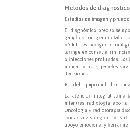
Métodos de diagnóstico
Estudios de imagen y prueba
El diagnóstico preciso se apo
ganglios con gran detalle. L
nódulo es benigno o maligno
laringe en consulta, sin inci
o infecciones profundas. Los 
indica cultivos, paneles vi
decisiones.
Rol del equipo multidisciplin
La atención integral suma la
mientras radiología aporta 
Oncología y radioterapia dis
cuidar voz y deglución. Nutri
apoyo emocional y herramienta