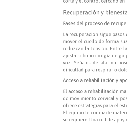
corta y el control cercano en
Recuperación y bienesta
Fases del proceso de recup
La recuperación sigue pasos cl
mover el cuello de forma sua
reduzcan la tensión. Entre l
ajusta si hubo cirugía de gar
voz. Señales de alarma poso
dificultad para respirar o do
Acceso a rehabilitación y ap
El acceso a rehabilitación mar
de movimiento cervical y pos
ofrece estrategias para el est
El equipo te comparte materia
se requiere. Una red de apoyo 