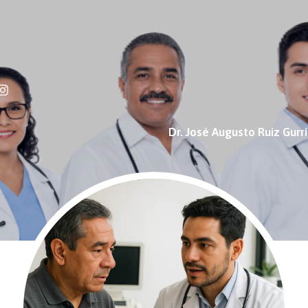
Dr. José Augusto Ruiz Gurr