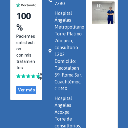
7280
Hospital
Ángeles
Metropolitano
Torre Platino,
2do piso,
consultorio
1202
Domicilio:
Tlacotalpan
59, Roma Sur,
Cuauhtémoc,
CDMX
Hospital
Ángeles
Acoxpa
Torre de
consultorios,