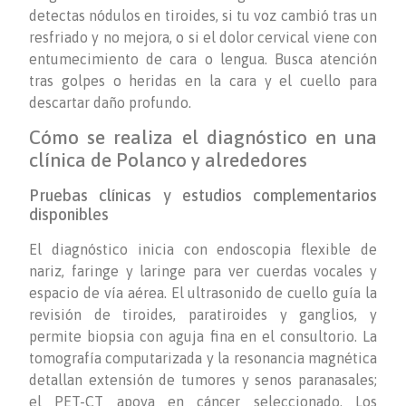
detectas nódulos en tiroides, si tu voz cambió tras un
resfriado y no mejora, o si el dolor cervical viene con
entumecimiento de cara o lengua. Busca atención
tras golpes o heridas en la cara y el cuello para
descartar daño profundo.
Cómo se realiza el diagnóstico en una
clínica de Polanco y alrededores
Pruebas clínicas y estudios complementarios
disponibles
El diagnóstico inicia con endoscopia flexible de
nariz, faringe y laringe para ver cuerdas vocales y
espacio de vía aérea. El ultrasonido de cuello guía la
revisión de tiroides, paratiroides y ganglios, y
permite biopsia con aguja fina en el consultorio. La
tomografía computarizada y la resonancia magnética
detallan extensión de tumores y senos paranasales;
el PET-CT apoya en cáncer seleccionado. Los