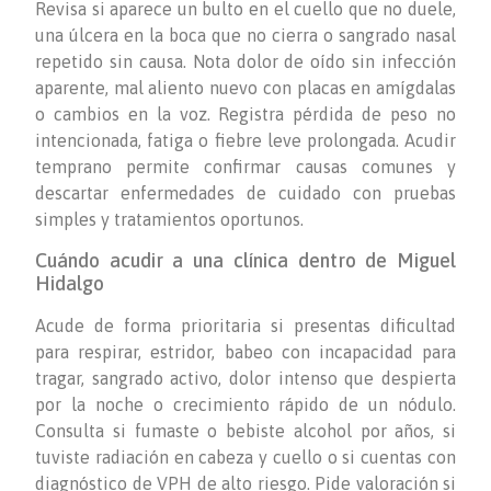
Revisa si aparece un bulto en el cuello que no duele,
una úlcera en la boca que no cierra o sangrado nasal
repetido sin causa. Nota dolor de oído sin infección
aparente, mal aliento nuevo con placas en amígdalas
o cambios en la voz. Registra pérdida de peso no
intencionada, fatiga o fiebre leve prolongada. Acudir
temprano permite confirmar causas comunes y
descartar enfermedades de cuidado con pruebas
simples y tratamientos oportunos.
Cuándo acudir a una clínica dentro de Miguel
Hidalgo
Acude de forma prioritaria si presentas dificultad
para respirar, estridor, babeo con incapacidad para
tragar, sangrado activo, dolor intenso que despierta
por la noche o crecimiento rápido de un nódulo.
Consulta si fumaste o bebiste alcohol por años, si
tuviste radiación en cabeza y cuello o si cuentas con
diagnóstico de VPH de alto riesgo. Pide valoración si