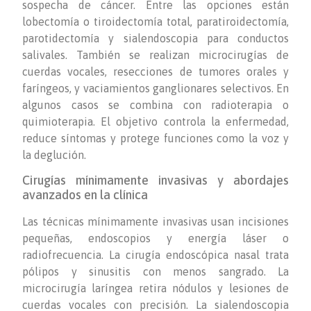
sospecha de cáncer. Entre las opciones están
lobectomía o tiroidectomía total, paratiroidectomía,
parotidectomía y sialendoscopia para conductos
salivales. También se realizan microcirugías de
cuerdas vocales, resecciones de tumores orales y
faríngeos, y vaciamientos ganglionares selectivos. En
algunos casos se combina con radioterapia o
quimioterapia. El objetivo controla la enfermedad,
reduce síntomas y protege funciones como la voz y
la deglución.
Cirugías mínimamente invasivas y abordajes
avanzados en la clínica
Las técnicas mínimamente invasivas usan incisiones
pequeñas, endoscopios y energía láser o
radiofrecuencia. La cirugía endoscópica nasal trata
pólipos y sinusitis con menos sangrado. La
microcirugía laríngea retira nódulos y lesiones de
cuerdas vocales con precisión. La sialendoscopia