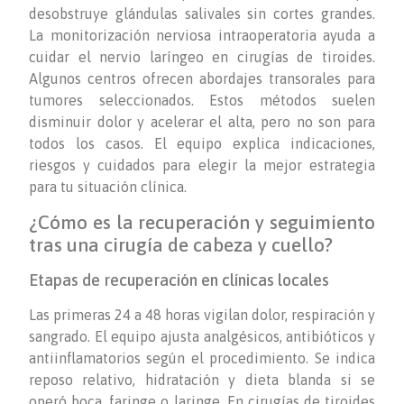
desobstruye glándulas salivales sin cortes grandes.
La monitorización nerviosa intraoperatoria ayuda a
cuidar el nervio laríngeo en cirugías de tiroides.
Algunos centros ofrecen abordajes transorales para
tumores seleccionados. Estos métodos suelen
disminuir dolor y acelerar el alta, pero no son para
todos los casos. El equipo explica indicaciones,
riesgos y cuidados para elegir la mejor estrategia
para tu situación clínica.
¿Cómo es la recuperación y seguimiento
tras una cirugía de cabeza y cuello?
Etapas de recuperación en clínicas locales
Las primeras 24 a 48 horas vigilan dolor, respiración y
sangrado. El equipo ajusta analgésicos, antibióticos y
antiinflamatorios según el procedimiento. Se indica
reposo relativo, hidratación y dieta blanda si se
operó boca, faringe o laringe. En cirugías de tiroides