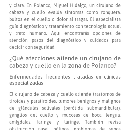
y clara. En Polanco, Miguel Hidalgo, un cirujano de
cabeza y cuello evalúa síntomas como ronquera,
bultos en el cuello o dolor al tragar. El especialista
guía diagnóstico y tratamiento con tecnología actual
y trato humano. Aquí encontrarás opciones de
atención, pasos del diagnóstico y cuidados para
decidir con seguridad.
¿Qué afecciones atiende un cirujano de
cabeza y cuello en la zona de Polanco?
Enfermedades frecuentes tratadas en clínicas
especializadas
El cirujano de cabeza y cuello atiende trastornos de
tiroides y paratiroides, tumores benignos y malignos
de glándulas salivales (parótida, submandibular),
ganglios del cuello y mucosas de boca, lengua,
amígdalas, faringe y laringe. También revisa
obstrucción nasal, pólipos, problemas de senos