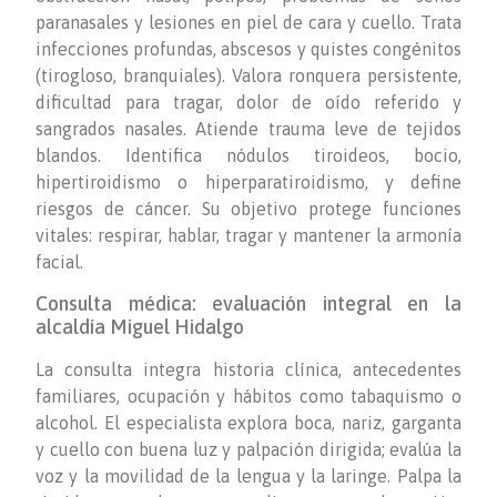
paranasales y lesiones en piel de cara y cuello. Trata
infecciones profundas, abscesos y quistes congénitos
(tirogloso, branquiales). Valora ronquera persistente,
dificultad para tragar, dolor de oído referido y
sangrados nasales. Atiende trauma leve de tejidos
blandos. Identifica nódulos tiroideos, bocio,
hipertiroidismo o hiperparatiroidismo, y define
riesgos de cáncer. Su objetivo protege funciones
vitales: respirar, hablar, tragar y mantener la armonía
facial.
Consulta médica: evaluación integral en la
alcaldía Miguel Hidalgo
La consulta integra historia clínica, antecedentes
familiares, ocupación y hábitos como tabaquismo o
alcohol. El especialista explora boca, nariz, garganta
y cuello con buena luz y palpación dirigida; evalúa la
voz y la movilidad de la lengua y la laringe. Palpa la