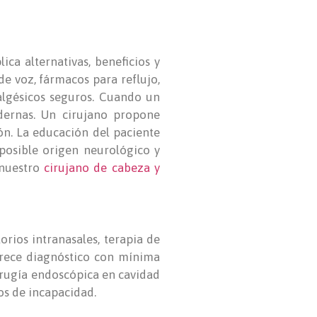
ica alternativas, beneficios y
de voz, fármacos para reflujo,
algésicos seguros. Cuando un
dernas. Un cirujano propone
ón. La educación del paciente
posible origen neurológico y
 nuestro
cirujano de cabeza y
orios intranasales, terapia de
ofrece diagnóstico con mínima
cirugía endoscópica en cavidad
os de incapacidad.