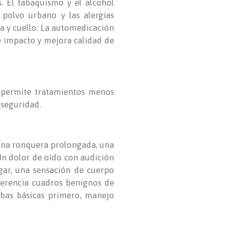
s. El tabaquismo y el alcohol
l polvo urbano y las alergias
ara y cuello. La automedicación
e impacto y mejora calidad de
 permite tratamientos menos
 seguridad.
 una ronquera prolongada, una
Un dolor de oído con audición
agar, una sensación de cuerpo
iferencia cuadros benignos de
ebas básicas primero, manejo