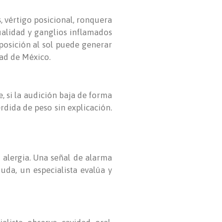
, vértigo posicional, ronquera
sualidad y ganglios inflamados
posición al sol puede generar
dad de México.
e, si la audición baja de forma
érdida de peso sin explicación.
 alergia. Una señal de alarma
duda, un especialista evalúa y