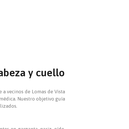
abeza y cuello
e a vecinos de Lomas de Vista
médica. Nuestro objetivo guía
lizados.