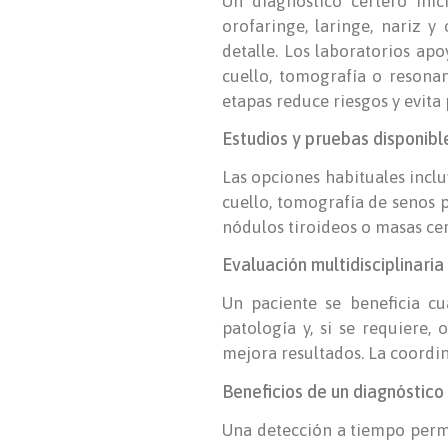
Un diagnóstico certero inici
orofaringe, laringe, nariz y
detalle. Los laboratorios ap
cuello, tomografía o resona
etapas reduce riesgos y evita
Estudios y pruebas disponibl
Las opciones habituales inclu
cuello, tomografía de senos p
nódulos tiroideos o masas cerv
Evaluación multidisciplinari
Un paciente se beneficia cu
patología y, si se requiere, 
mejora resultados. La coordina
Beneficios de un diagnóstic
Una detección a tiempo perm