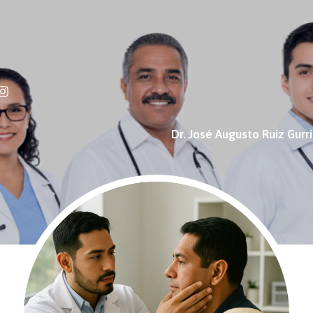
Dr. José Augusto Ruiz Gurr