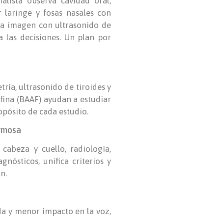
ialista observa cavidad oral,
r laringe y fosas nasales con
 La imagen con ultrasonido de
 las decisiones. Un plan por
ría, ultrasonido de tiroides y
 fina (BAAF) ayudan a estudiar
ropósito de cada estudio.
ermosa
cabeza y cuello, radiología,
gnósticos, unifica criterios y
n.
a y menor impacto en la voz,