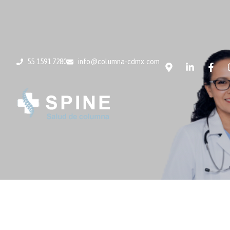
55 1591 7280
info@columna-cdmx.com