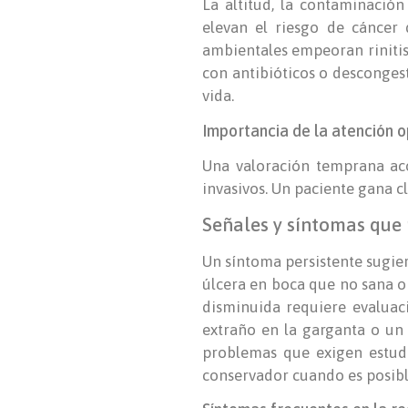
La altitud, la contaminación
elevan el riesgo de cáncer d
ambientales empeoran rinitis y
con antibióticos o desconges
vida.
Importancia de la atención 
Una valoración temprana ac
invasivos. Un paciente gana c
Señales y síntomas que 
Un síntoma persistente sugie
úlcera en boca que no sana o
disminuida requiere evaluaci
extraño en la garganta o un 
problemas que exigen estudi
conservador cuando es posible