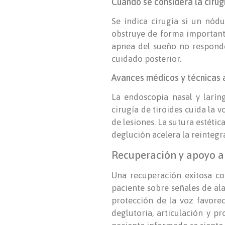
Cuándo se considera la cirug
Se indica cirugía si un nód
obstruye de forma importante,
apnea del sueño no responde 
cuidado posterior.
Avances médicos y técnicas 
La endoscopia nasal y larín
cirugía de tiroides cuida la 
de lesiones. La sutura estétic
deglución acelera la reintegra
Recuperación y apoyo al
Una recuperación exitosa co
paciente sobre señales de ala
protección de la voz favorec
deglutoria, articulación y p