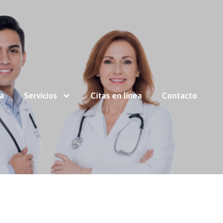
ía
Servicios
Citas en línea
Contacto