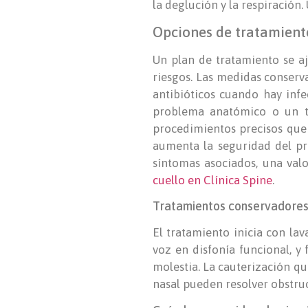
la deglución y la respiración
Opciones de tratamiento
Un plan de tratamiento se aju
riesgos. Las medidas conserva
antibióticos cuando hay inf
problema anatómico o un tu
procedimientos precisos que 
aumenta la seguridad del pr
síntomas asociados, una val
cuello en Clínica Spine
.
Tratamientos conservadores
El tratamiento inicia con lav
voz en disfonía funcional, y
molestia. La cauterización qu
nasal pueden resolver obstru