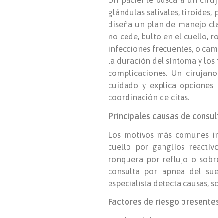
Un paciente busca a un ciruj
glándulas salivales, tiroides, 
diseña un plan de manejo cl
no cede, bulto en el cuello, 
infecciones frecuentes, o cam
la duración del síntoma y los
complicaciones. Un cirujano
cuidado y explica opciones c
coordinación de citas.
Principales causas de consu
Los motivos más comunes inclu
cuello por ganglios reactiv
ronquera por reflujo o sobr
consulta por apnea del sue
especialista detecta causas, 
Factores de riesgo presente