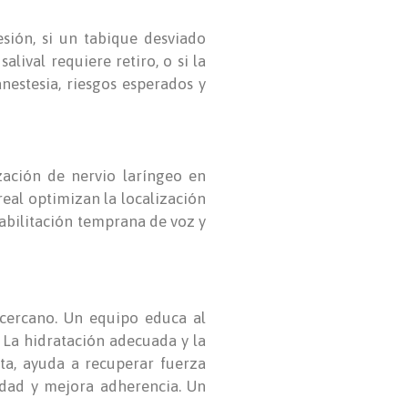
sión, si un tabique desviado
lival requiere retiro, o si la
nestesia, riesgos esperados y
zación de nervio laríngeo en
real optimizan la localización
ehabilitación temprana de voz y
 cercano. Un equipo educa al
. La hidratación adecuada y la
ita, ayuda a recuperar fuerza
iedad y mejora adherencia. Un