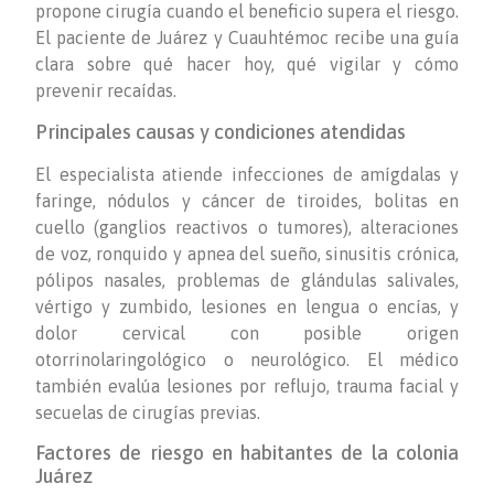
propone cirugía cuando el beneficio supera el riesgo.
El paciente de Juárez y Cuauhtémoc recibe una guía
clara sobre qué hacer hoy, qué vigilar y cómo
prevenir recaídas.
Principales causas y condiciones atendidas
El especialista atiende infecciones de amígdalas y
faringe, nódulos y cáncer de tiroides, bolitas en
cuello (ganglios reactivos o tumores), alteraciones
de voz, ronquido y apnea del sueño, sinusitis crónica,
pólipos nasales, problemas de glándulas salivales,
vértigo y zumbido, lesiones en lengua o encías, y
dolor cervical con posible origen
otorrinolaringológico o neurológico. El médico
también evalúa lesiones por reflujo, trauma facial y
secuelas de cirugías previas.
Factores de riesgo en habitantes de la colonia
Juárez