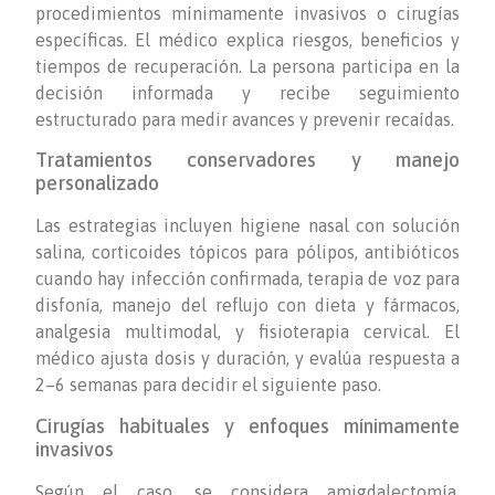
procedimientos mínimamente invasivos o cirugías
específicas. El médico explica riesgos, beneficios y
tiempos de recuperación. La persona participa en la
decisión informada y recibe seguimiento
estructurado para medir avances y prevenir recaídas.
Tratamientos conservadores y manejo
personalizado
Las estrategias incluyen higiene nasal con solución
salina, corticoides tópicos para pólipos, antibióticos
cuando hay infección confirmada, terapia de voz para
disfonía, manejo del reflujo con dieta y fármacos,
analgesia multimodal, y fisioterapia cervical. El
médico ajusta dosis y duración, y evalúa respuesta a
2–6 semanas para decidir el siguiente paso.
Cirugías habituales y enfoques mínimamente
invasivos
Según el caso, se considera amigdalectomía,