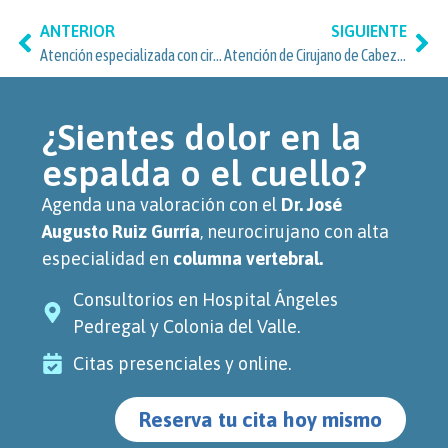
ANTERIOR
SIGUIENTE
Atención especializada con cirujano de cabeza y cuello en la Condesa, Cuauhtémoc
Atención de Cirujano de Cabeza y Cuello en Cuauhtémoc, CDMX
¿Sientes dolor en la
espalda o el cuello?
Agenda una valoración con el
Dr. José
Augusto Ruiz Gurría
, neurocirujano con alta
especialidad en
columna vertebral.
Consultorios en Hospital Ángeles
Pedregal y Colonia del Valle.
Citas presenciales y online.
Reserva tu cita hoy mismo