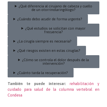
¿Qué diferencia al cirujano de cabeza y cuello
de un otorrinolaringólogo?
¿Cuándo debo acudir de forma urgente?
¿Qué estudios se solicitan con mayor
frecuencia?
¿La cirugía siempre es necesaria?
¿Qué riesgos existen en estas cirugías?
¿Cómo se controla el dolor después de la
intervención?
¿Cuánto tarda la recuperación?
También te puede interesar:
rehabilitación y
cuidado para salud de la columna vertebral en
Condesa