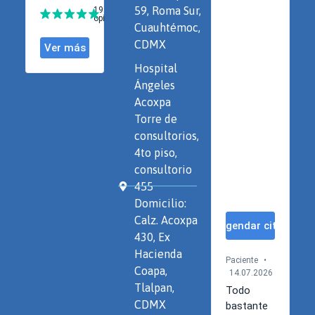
59, Roma Sur,
Cuauhtémoc,
CDMX
Hospital
Ángeles
Acoxpa
Torre de
consultorios,
4to piso,
consultorio
455
Domicilio:
Calz. Acoxpa
430, Ex
Hacienda
Coapa,
Tlalpan,
CDMX