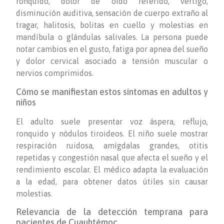
ronquido, dolor de oído referido, vértigo,
disminución auditiva, sensación de cuerpo extraño al
tragar, halitosis, bolitas en cuello y molestias en
mandíbula o glándulas salivales. La persona puede
notar cambios en el gusto, fatiga por apnea del sueño
y dolor cervical asociado a tensión muscular o
nervios comprimidos.
Cómo se manifiestan estos síntomas en adultos y
niños
El adulto suele presentar voz áspera, reflujo,
ronquido y nódulos tiroideos. El niño suele mostrar
respiración ruidosa, amígdalas grandes, otitis
repetidas y congestión nasal que afecta el sueño y el
rendimiento escolar. El médico adapta la evaluación
a la edad, para obtener datos útiles sin causar
molestias.
Relevancia de la detección temprana para
pacientes de Cuauhtémoc