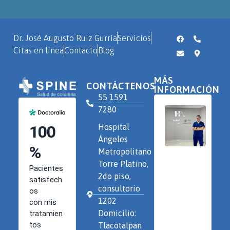
Dr. José Augusto Ruiz Gurría
Servicios
Citas en línea
Contacto
Blog
MÁS
CONTÁCTENOS
INFORMACIÓN
55 1591
7280
Hospital
Ángeles
Metropolitano
Torre Platino,
2do piso,
consultorio
1202
Domicilio:
Tlacotalpan