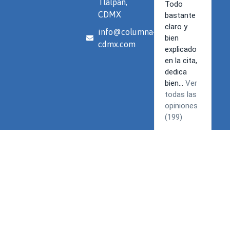
Tlalpan,
CDMX
info@columna-
cdmx.com
Términos y Condiciones | Política de privacidad
© 2026 Spine. Todos los derechos reservados.