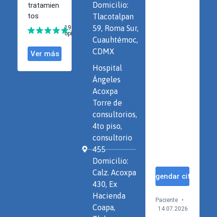
Domicilio:
Tlacotalpan
59, Roma Sur,
Cuauhtémoc,
CDMX
Hospital
Ángeles
Acoxpa
Torre de
consultorios,
4to piso,
consultorio
455
Domicilio:
Calz. Acoxpa
430, Ex
Hacienda
Coapa,