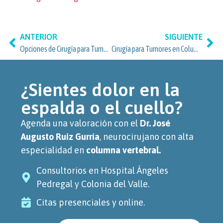
ANTERIOR
SIGUIENTE
Opciones de Cirugía para Tumores en Columna Vertebral en Miguel Hidalgo: atención especializada para vecinos de Anzures
Cirugía para Tumores en Columna Vertebral en Lomas de Chapultepec, Miguel Hidalgo
¿Sientes dolor en la
espalda o el cuello?
Agenda una valoración con el
Dr. José
Augusto Ruiz Gurría
, neurocirujano con alta
especialidad en
columna vertebral.
Consultorios en Hospital Ángeles
Pedregal y Colonia del Valle.
Citas presenciales y online.