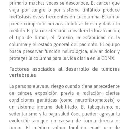
primario muchas veces se desconoce. El cáncer que
viaja por sangre o por sistema linfático produce
metástasis óseas frecuentes en la columna. El tumor
puede comprimir nervios, debilitar hueso y dañar la
médula. El plan de atención considera la localización,
el tipo de tumor, el tamaño, la estabilidad de la
columna y el estado general del paciente. El equipo
busca preservar función neurológica, aliviar dolor y
proteger la columna para la vida diaria en la CDMX.
Factores asociados al desarrollo de tumores
vertebrales
La persona eleva su riesgo cuando tiene antecedente
de cáncer, exposición previa a radiación, ciertas
condiciones genéticas (como neurofibromatosis) o
un sistema inmune debilitado. El tabaquismo, el
sedentarismo y la baja salud ósea pueden agravar la
evolución, aunque no causan de forma directa el
tumor. El médico valora también edad, uso de