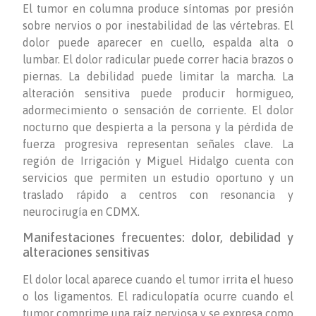
El tumor en columna produce síntomas por presión
sobre nervios o por inestabilidad de las vértebras. El
dolor puede aparecer en cuello, espalda alta o
lumbar. El dolor radicular puede correr hacia brazos o
piernas. La debilidad puede limitar la marcha. La
alteración sensitiva puede producir hormigueo,
adormecimiento o sensación de corriente. El dolor
nocturno que despierta a la persona y la pérdida de
fuerza progresiva representan señales clave. La
región de Irrigación y Miguel Hidalgo cuenta con
servicios que permiten un estudio oportuno y un
traslado rápido a centros con resonancia y
neurocirugía en CDMX.
Manifestaciones frecuentes: dolor, debilidad y
alteraciones sensitivas
El dolor local aparece cuando el tumor irrita el hueso
o los ligamentos. El radiculopatía ocurre cuando el
tumor comprime una raíz nerviosa y se expresa como