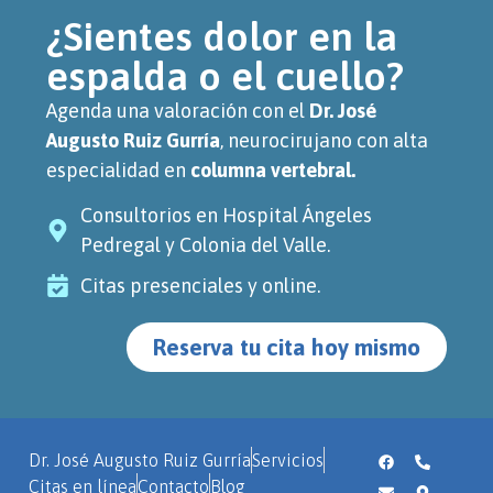
¿Sientes dolor en la
espalda o el cuello?
Agenda una valoración con el
Dr. José
Augusto Ruiz Gurría
, neurocirujano con alta
especialidad en
columna vertebral.
Consultorios en Hospital Ángeles
Pedregal y Colonia del Valle.
Citas presenciales y online.
Reserva tu cita hoy mismo
Dr. José Augusto Ruiz Gurría
Servicios
Citas en línea
Contacto
Blog