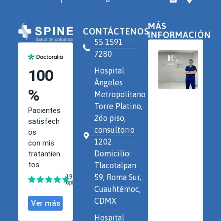
MÁS
CONTÁCTENOS
INFORMACIÓN
55 1591
7280
Hospital
Ángeles
Metropolitano
Torre Platino,
2do piso,
consultorio
1202
Domicilio:
Tlacotalpan
59, Roma Sur,
Cuauhtémoc,
CDMX
Hospital