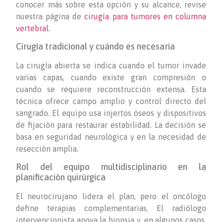
conocer más sobre esta opción y su alcance, revise
nuestra página de
cirugía para tumores en columna
vertebral
.
Cirugía tradicional y cuándo es necesaria
La cirugía abierta se indica cuando el tumor invade
varias capas, cuando existe gran compresión o
cuando se requiere reconstrucción extensa. Esta
técnica ofrece campo amplio y control directo del
sangrado. El equipo usa injertos óseos y dispositivos
de fijación para restaurar estabilidad. La decisión se
basa en seguridad neurológica y en la necesidad de
resección amplia.
Rol del equipo multidisciplinario en la
planificación quirúrgica
El neurocirujano lidera el plan, pero el oncólogo
define terapias complementarias. El radiólogo
intervencionista apoya la biopsia y, en algunos casos,