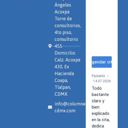
Ángeles
Acoxpa
Torre de
consultorios,
4to piso,
consultorio
455
Domicilio:
Calz. Acoxpa
430, Ex
Hacienda
Coapa,
Tlalpan,
CDMX
info@columna-
cdmx.com