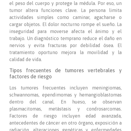
el peso del cuerpo y protege la médula. Por eso, un
tumor altera funciones clave. La persona limita
actividades simples como caminar, agacharse o
cargar objetos. El dolor nocturno rompe el sueño. La
inseguridad para moverse afecta el ánimo y el
trabajo. Un diagnóstico temprano reduce el daño en
nervios y evita fracturas por debilidad ósea. El
tratamiento oportuno mejora la movilidad y la
calidad de vida.
Tipos frecuentes de tumores vertebrales y
factores de riesgo
Los tumores frecuentes incluyen meningiomas,
schwannomas, ependimomas y hemangioblastomas
dentro del canal. En hueso, se observan
plasmacitomas, metástasis y condrosarcomas.
Factores de riesgo incluyen edad avanzada,
antecedentes de cáncer en otro órgano, exposición a
radiación, alteraciones genéticas y enfermedades