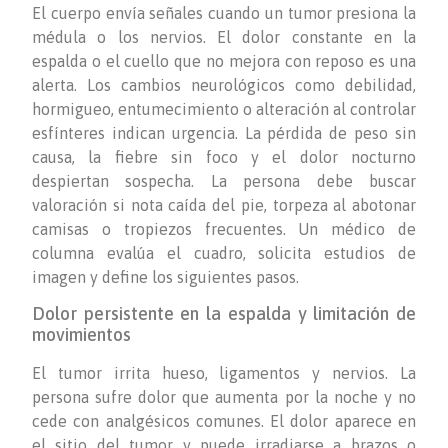
El cuerpo envía señales cuando un tumor presiona la
médula o los nervios. El dolor constante en la
espalda o el cuello que no mejora con reposo es una
alerta. Los cambios neurológicos como debilidad,
hormigueo, entumecimiento o alteración al controlar
esfínteres indican urgencia. La pérdida de peso sin
causa, la fiebre sin foco y el dolor nocturno
despiertan sospecha. La persona debe buscar
valoración si nota caída del pie, torpeza al abotonar
camisas o tropiezos frecuentes. Un médico de
columna evalúa el cuadro, solicita estudios de
imagen y define los siguientes pasos.
Dolor persistente en la espalda y limitación de
movimientos
El tumor irrita hueso, ligamentos y nervios. La
persona sufre dolor que aumenta por la noche y no
cede con analgésicos comunes. El dolor aparece en
el sitio del tumor y puede irradiarse a brazos o