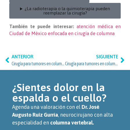
¿La radioterapia o la quimioterapia pueden
reemplazar la cirugía?
También te puede interesar:
atención médica en
Ciudad de México enfocada en cirugía de columna
ANTERIOR
SIGUIENTE
Cirugía para tumores en columna vertebral: atención especializada en San Ángel, Álvaro Obregón
Cirugía para tumores en columna vertebral en Axotla
¿Sientes dolor en la
espalda o el cuello?
Agenda una valoración con el
Dr. José
Augusto Ruiz Gurría
, neurocirujano con alta
especialidad en
columna vertebral.