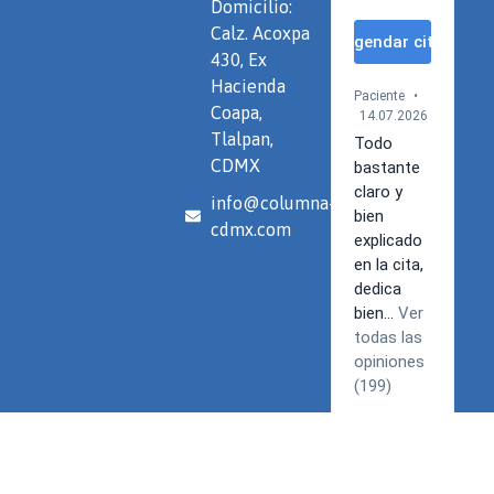
Domicilio:
Calz. Acoxpa
430, Ex
Hacienda
Coapa,
Tlalpan,
CDMX
info@columna-
cdmx.com