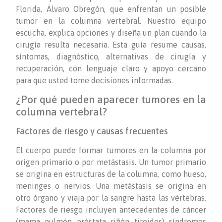
Florida, Álvaro Obregón, que enfrentan un posible
tumor en la columna vertebral. Nuestro equipo
escucha, explica opciones y diseña un plan cuando la
cirugía resulta necesaria. Esta guía resume causas,
síntomas, diagnóstico, alternativas de cirugía y
recuperación, con lenguaje claro y apoyo cercano
para que usted tome decisiones informadas.
¿Por qué pueden aparecer tumores en la
columna vertebral?
Factores de riesgo y causas frecuentes
El cuerpo puede formar tumores en la columna por
origen primario o por metástasis. Un tumor primario
se origina en estructuras de la columna, como hueso,
meninges o nervios. Una metástasis se origina en
otro órgano y viaja por la sangre hasta las vértebras.
Factores de riesgo incluyen antecedentes de cáncer
(mama, pulmón, próstata, riñón, tiroides), síndromes