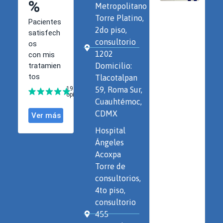
Metropolitano
Torre Platino,
2do piso,
consultorio
1202
Domicilio:
Tlacotalpan
59, Roma Sur,
Cuauhtémoc,
CDMX
Hospital
Ángeles
Acoxpa
Torre de
consultorios,
4to piso,
consultorio
455