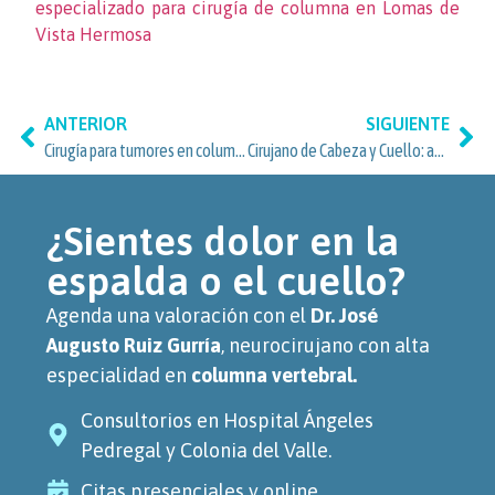
especializado para cirugía de columna en Lomas de
Vista Hermosa
ANTERIOR
SIGUIENTE
Cirugía para tumores en columna vertebral: guía para pacientes de Lomas de Vista Hermosa y Cuajimalpa
Cirujano de Cabeza y Cuello: atención especializada en la zona de Del Valle Norte, Benito Juárez
¿Sientes dolor en la
espalda o el cuello?
Agenda una valoración con el
Dr. José
Augusto Ruiz Gurría
, neurocirujano con alta
especialidad en
columna vertebral.
Consultorios en Hospital Ángeles
Pedregal y Colonia del Valle.
Citas presenciales y online.