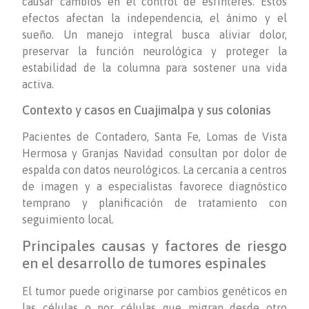
causar cambios en el control de esfínteres. Estos
efectos afectan la independencia, el ánimo y el
sueño. Un manejo integral busca aliviar dolor,
preservar la función neurológica y proteger la
estabilidad de la columna para sostener una vida
activa.
Contexto y casos en Cuajimalpa y sus colonias
Pacientes de Contadero, Santa Fe, Lomas de Vista
Hermosa y Granjas Navidad consultan por dolor de
espalda con datos neurológicos. La cercanía a centros
de imagen y a especialistas favorece diagnóstico
temprano y planificación de tratamiento con
seguimiento local.
Principales causas y factores de riesgo
en el desarrollo de tumores espinales
El tumor puede originarse por cambios genéticos en
las células o por células que migran desde otro