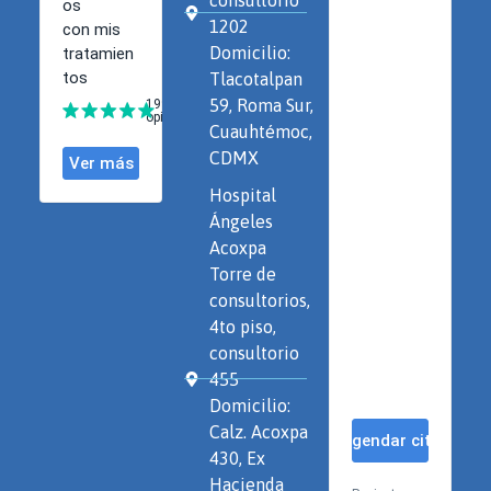
1202
Domicilio:
Tlacotalpan
59, Roma Sur,
Cuauhtémoc,
CDMX
Hospital
Ángeles
Acoxpa
Torre de
consultorios,
4to piso,
consultorio
455
Domicilio:
Calz. Acoxpa
430, Ex
Hacienda