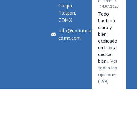
Coapa,
Tlalpan,
CDMX
info@columna-
cdmx.com
Términos y Condiciones | Política de privacidad