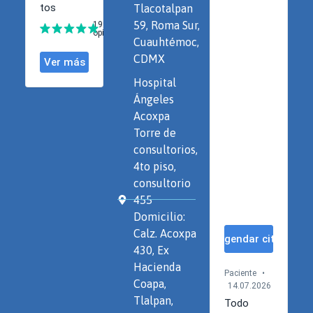
Tlacotalpan
59, Roma Sur,
Cuauhtémoc,
CDMX
Hospital
Ángeles
Acoxpa
Torre de
consultorios,
4to piso,
consultorio
455
Domicilio:
Calz. Acoxpa
430, Ex
Hacienda
Coapa,
Tlalpan,