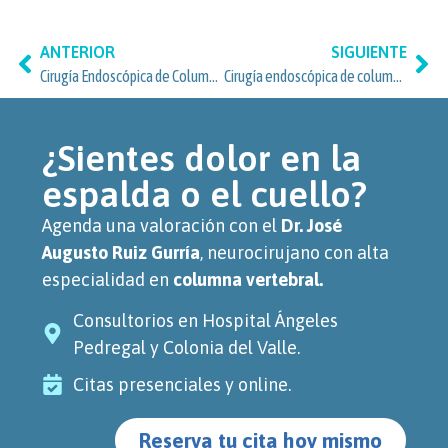
ANTERIOR
SIGUIENTE
Cirugía Endoscópica de Columna Vertebral: atención y opciones en Toriello Guerra, Tlalpan
Cirugía endoscópica de columna vertebral: cuándo es una opción segura para los pacientes de Santa Fe, Cuajimalpa
¿Sientes dolor en la
espalda o el cuello?
Agenda una valoración con el
Dr. José
Augusto Ruiz Gurría
, neurocirujano con alta
especialidad en
columna vertebral.
Consultorios en Hospital Ángeles
Pedregal y Colonia del Valle.
Citas presenciales y online.
Reserva tu cita hoy mismo