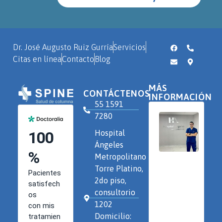
Dr. José Augusto Ruiz Gurría
Servicios
Citas en línea
Contacto
Blog
MÁS
CONTÁCTENOS
INFORMACIÓN
55 1591
7280
Hospital
Ángeles
Metropolitano
Torre Platino,
2do piso,
consultorio
1202
Domicilio: