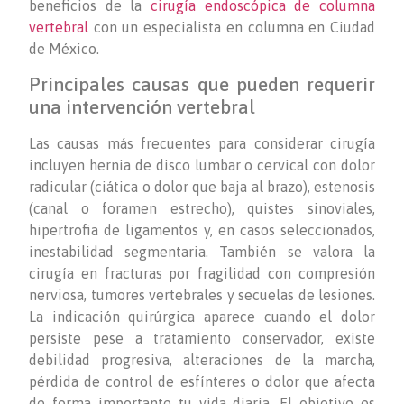
beneficios de la
cirugía endoscópica de columna
vertebral
con un especialista en columna en Ciudad
de México.
Principales causas que pueden requerir
una intervención vertebral
Las causas más frecuentes para considerar cirugía
incluyen hernia de disco lumbar o cervical con dolor
radicular (ciática o dolor que baja al brazo), estenosis
(canal o foramen estrecho), quistes sinoviales,
hipertrofia de ligamentos y, en casos seleccionados,
inestabilidad segmentaria. También se valora la
cirugía en fracturas por fragilidad con compresión
nerviosa, tumores vertebrales y secuelas de lesiones.
La indicación quirúrgica aparece cuando el dolor
persiste pese a tratamiento conservador, existe
debilidad progresiva, alteraciones de la marcha,
pérdida de control de esfínteres o dolor que afecta
de forma importante tu vida diaria. El objetivo es