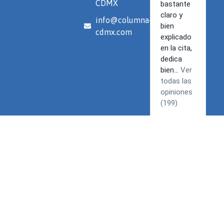
CDMX
info@columna-
cdmx.com
Términos y Condiciones | Política de privacidad
© 2026 Spine. Todos los derechos reservados.