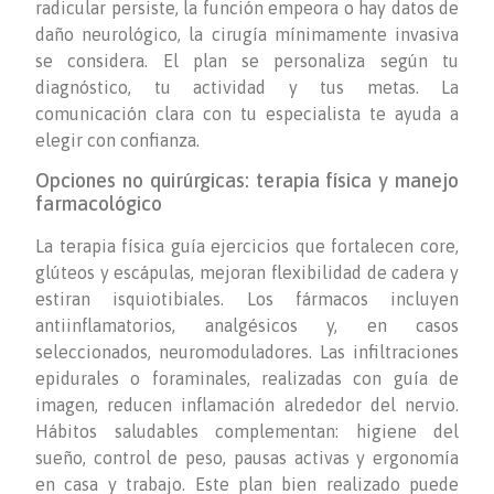
radicular persiste, la función empeora o hay datos de
daño neurológico, la cirugía mínimamente invasiva
se considera. El plan se personaliza según tu
diagnóstico, tu actividad y tus metas. La
comunicación clara con tu especialista te ayuda a
elegir con confianza.
Opciones no quirúrgicas: terapia física y manejo
farmacológico
La terapia física guía ejercicios que fortalecen core,
glúteos y escápulas, mejoran flexibilidad de cadera y
estiran isquiotibiales. Los fármacos incluyen
antiinflamatorios, analgésicos y, en casos
seleccionados, neuromoduladores. Las infiltraciones
epidurales o foraminales, realizadas con guía de
imagen, reducen inflamación alrededor del nervio.
Hábitos saludables complementan: higiene del
sueño, control de peso, pausas activas y ergonomía
en casa y trabajo. Este plan bien realizado puede