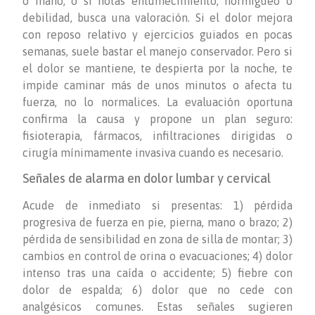
o mano, o si notas entumecimiento, hormigueo o
debilidad, busca una valoración. Si el dolor mejora
con reposo relativo y ejercicios guiados en pocas
semanas, suele bastar el manejo conservador. Pero si
el dolor se mantiene, te despierta por la noche, te
impide caminar más de unos minutos o afecta tu
fuerza, no lo normalices. La evaluación oportuna
confirma la causa y propone un plan seguro:
fisioterapia, fármacos, infiltraciones dirigidas o
cirugía mínimamente invasiva cuando es necesario.
Señales de alarma en dolor lumbar y cervical
Acude de inmediato si presentas: 1) pérdida
progresiva de fuerza en pie, pierna, mano o brazo; 2)
pérdida de sensibilidad en zona de silla de montar; 3)
cambios en control de orina o evacuaciones; 4) dolor
intenso tras una caída o accidente; 5) fiebre con
dolor de espalda; 6) dolor que no cede con
analgésicos comunes. Estas señales sugieren