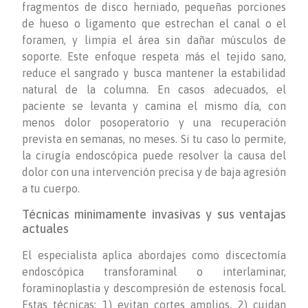
fragmentos de disco herniado, pequeñas porciones
de hueso o ligamento que estrechan el canal o el
foramen, y limpia el área sin dañar músculos de
soporte. Este enfoque respeta más el tejido sano,
reduce el sangrado y busca mantener la estabilidad
natural de la columna. En casos adecuados, el
paciente se levanta y camina el mismo día, con
menos dolor posoperatorio y una recuperación
prevista en semanas, no meses. Si tu caso lo permite,
la cirugía endoscópica puede resolver la causa del
dolor con una intervención precisa y de baja agresión
a tu cuerpo.
Técnicas mínimamente invasivas y sus ventajas
actuales
El especialista aplica abordajes como discectomía
endoscópica transforaminal o interlaminar,
foraminoplastia y descompresión de estenosis focal.
Estas técnicas: 1) evitan cortes amplios, 2) cuidan