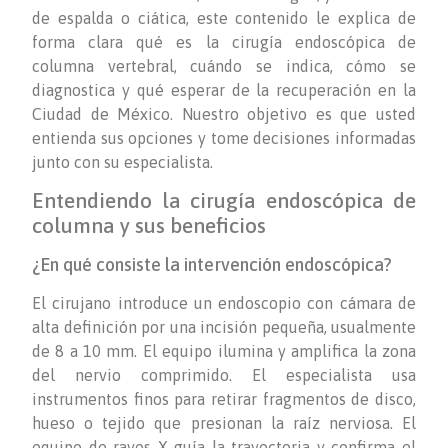
de espalda o ciática, este contenido le explica de
forma clara qué es la cirugía endoscópica de
columna vertebral, cuándo se indica, cómo se
diagnostica y qué esperar de la recuperación en la
Ciudad de México. Nuestro objetivo es que usted
entienda sus opciones y tome decisiones informadas
junto con su especialista.
Entendiendo la cirugía endoscópica de
columna y sus beneficios
¿En qué consiste la intervención endoscópica?
El cirujano introduce un endoscopio con cámara de
alta definición por una incisión pequeña, usualmente
de 8 a 10 mm. El equipo ilumina y amplifica la zona
del nervio comprimido. El especialista usa
instrumentos finos para retirar fragmentos de disco,
hueso o tejido que presionan la raíz nerviosa. El
equipo de rayos X guía la trayectoria y confirma el