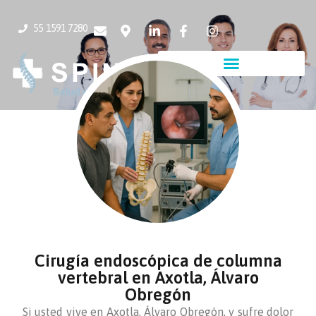
55 1591 7280
Cirugía endoscópica de columna
vertebral en Axotla, Álvaro
Obregón
Si usted vive en Axotla, Álvaro Obregón, y sufre dolor