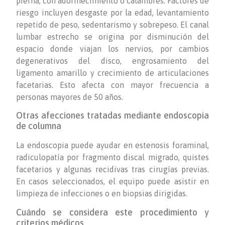
pierna, con adormecimiento o calambres. Factores de
riesgo incluyen desgaste por la edad, levantamiento
repetido de peso, sedentarismo y sobrepeso. El canal
lumbar estrecho se origina por disminución del
espacio donde viajan los nervios, por cambios
degenerativos del disco, engrosamiento del
ligamento amarillo y crecimiento de articulaciones
facetarias. Esto afecta con mayor frecuencia a
personas mayores de 50 años.
Otras afecciones tratadas mediante endoscopia
de columna
La endoscopia puede ayudar en estenosis foraminal,
radiculopatía por fragmento discal migrado, quistes
facetarios y algunas recidivas tras cirugías previas.
En casos seleccionados, el equipo puede asistir en
limpieza de infecciones o en biopsias dirigidas.
Cuándo se considera este procedimiento y
criterios médicos