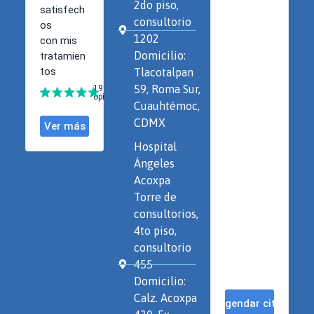
2do piso,
consultorio
1202
Domicilio:
Tlacotalpan
59, Roma Sur,
Cuauhtémoc,
CDMX
Hospital
Ángeles
Acoxpa
Torre de
consultorios,
4to piso,
consultorio
455
Domicilio:
Calz. Acoxpa