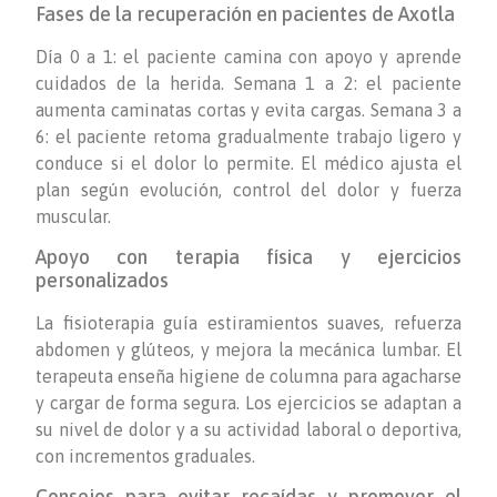
Fases de la recuperación en pacientes de Axotla
Día 0 a 1: el paciente camina con apoyo y aprende
cuidados de la herida. Semana 1 a 2: el paciente
aumenta caminatas cortas y evita cargas. Semana 3 a
6: el paciente retoma gradualmente trabajo ligero y
conduce si el dolor lo permite. El médico ajusta el
plan según evolución, control del dolor y fuerza
muscular.
Apoyo con terapia física y ejercicios
personalizados
La fisioterapia guía estiramientos suaves, refuerza
abdomen y glúteos, y mejora la mecánica lumbar. El
terapeuta enseña higiene de columna para agacharse
y cargar de forma segura. Los ejercicios se adaptan a
su nivel de dolor y a su actividad laboral o deportiva,
con incrementos graduales.
Consejos para evitar recaídas y promover el