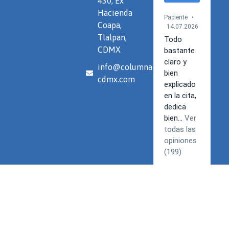
430, Ex
Hacienda
Coapa,
Tlalpan,
CDMX
info@columna-
cdmx.com