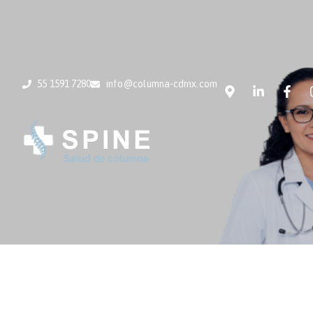
55 1591 7280
info@columna-cdmx.com