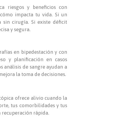
ica riesgos y beneficios con
 cómo impacta tu vida. Si un
in cirugía. Si existe déficit
cisa y segura.
rafías en bipedestación y con
eso y planificación en casos
os análisis de sangre ayudan a
mejora la toma de decisiones.
ópica ofrece alivio cuando la
orte, tus comorbilidades y tus
na recuperación rápida.