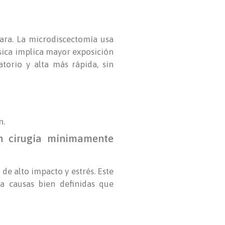
ara. La microdiscectomía usa
ásica implica mayor exposición
torio y alta más rápida, sin
n.
n cirugía mínimamente
de alto impacto y estrés. Este
da causas bien definidas que