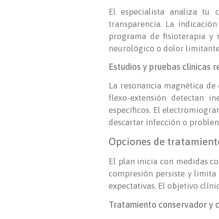
El especialista analiza tu 
transparencia. La indicació
programa de fisioterapia y m
neurológico o dolor limitant
Estudios y pruebas clínicas 
La resonancia magnética de c
flexo-extensión detectan in
específicos. El electromiogra
descartar infección o problem
Opciones de tratamiento
El plan inicia con medidas c
compresión persiste y limita 
expectativas. El objetivo clín
Tratamiento conservador y cu