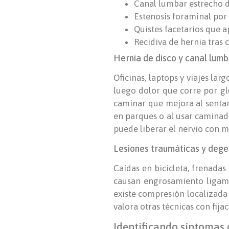
Canal lumbar estrecho d
Estenosis foraminal por 
Quistes facetarios que ap
Recidiva de hernia tras 
Hernia de disco y canal lum
Oficinas, laptops y viajes lar
luego dolor que corre por gl
caminar que mejora al sentart
en parques o al usar caminado
puede liberar el nervio con 
Lesiones traumáticas y dege
Caídas en bicicleta, frenadas
causan engrosamiento ligame
existe compresión localizada 
valora otras técnicas con fija
Identificando síntomas 