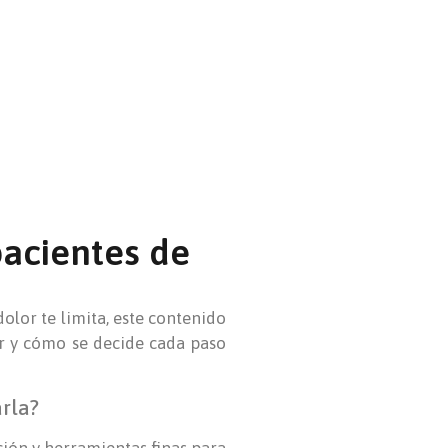
pacientes de
dolor te limita, este contenido
ar y cómo se decide cada paso
rla?