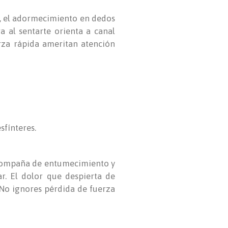
a, el adormecimiento en dedos
a al sentarte orienta a canal
erza rápida ameritan atención
sfínteres.
 acompaña de entumecimiento y
ar. El dolor que despierta de
 No ignores pérdida de fuerza