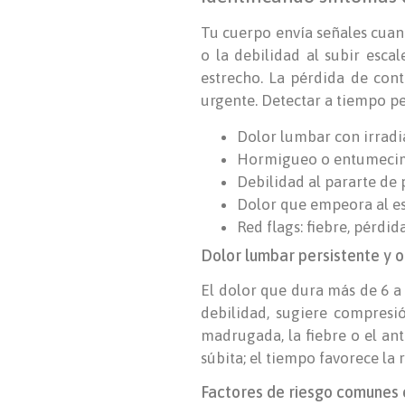
Tu cuerpo envía señales cuan
o la debilidad al subir esca
estrecho. La pérdida de cont
urgente. Detectar a tiempo pe
Dolor lumbar con irradia
Hormigueo o entumecimi
Debilidad al pararte de 
Dolor que empeora al est
Red flags: fiebre, pérdi
Dolor lumbar persistente y o
El dolor que dura más de 6 a
debilidad, sugiere compresió
madrugada, la fiebre o el an
súbita; el tiempo favorece la 
Factores de riesgo comunes 