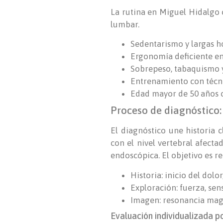
La rutina en Miguel Hidalgo c
lumbar.
Sedentarismo y largas h
Ergonomía deficiente en
Sobrepeso, tabaquismo y
Entrenamiento con técni
Edad mayor de 50 años co
Proceso de diagnóstico
El diagnóstico une historia 
con el nivel vertebral afect
endoscópica. El objetivo es re
Historia: inicio del dolo
Exploración: fuerza, sens
Imagen: resonancia magné
Evaluación individualizada p