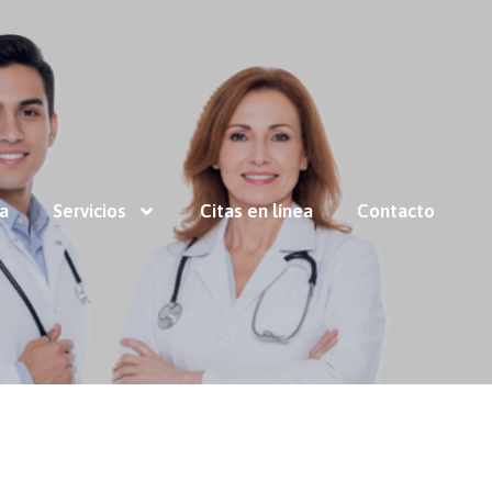
ía
Servicios
Citas en línea
Contacto