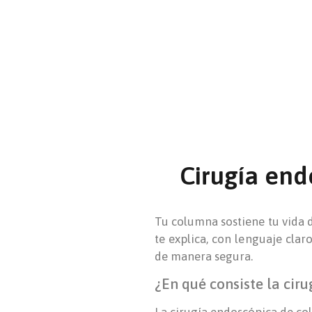
Cirugía end
Tu columna sostiene tu vida di
te explica, con lenguaje cla
de manera segura.
¿En qué consiste la cir