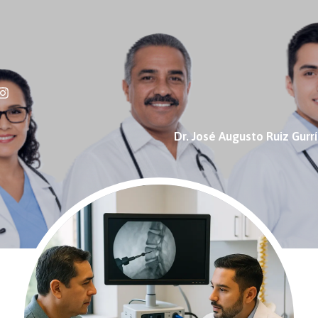
Dr. José Augusto Ruiz Gurr