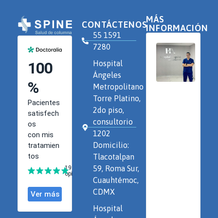
MÁS
CONTÁCTENOS
INFORMACIÓN
55 1591
7280
Hospital
Ángeles
Metropolitano
Torre Platino,
2do piso,
consultorio
1202
Domicilio:
Tlacotalpan
59, Roma Sur,
Cuauhtémoc,
CDMX
Hospital