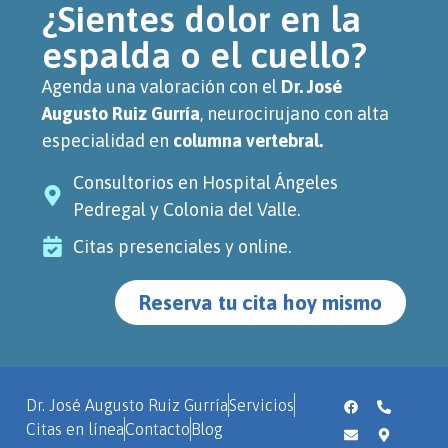
¿Sientes dolor en la
espalda o el cuello?
Agenda una valoración con el
Dr. José
Augusto Ruiz Gurría
, neurocirujano con alta
especialidad en
columna vertebral.
Consultorios en Hospital Ángeles
Pedregal y Colonia del Valle.
Citas presenciales y online.
Reserva tu cita hoy mismo
Dr. José Augusto Ruiz Gurría
Servicios
Citas en línea
Contacto
Blog