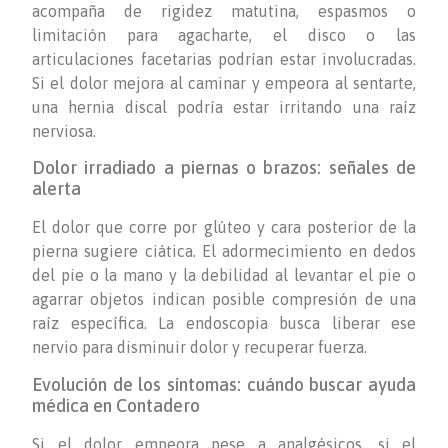
acompaña de rigidez matutina, espasmos o
limitación para agacharte, el disco o las
articulaciones facetarias podrían estar involucradas.
Si el dolor mejora al caminar y empeora al sentarte,
una hernia discal podría estar irritando una raíz
nerviosa.
Dolor irradiado a piernas o brazos: señales de
alerta
El dolor que corre por glúteo y cara posterior de la
pierna sugiere ciática. El adormecimiento en dedos
del pie o la mano y la debilidad al levantar el pie o
agarrar objetos indican posible compresión de una
raíz específica. La endoscopia busca liberar ese
nervio para disminuir dolor y recuperar fuerza.
Evolución de los síntomas: cuándo buscar ayuda
médica en Contadero
Si el dolor empeora pese a analgésicos, si el