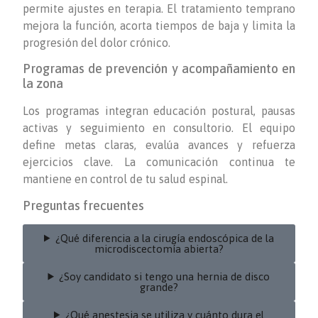
permite ajustes en terapia. El tratamiento temprano
mejora la función, acorta tiempos de baja y limita la
progresión del dolor crónico.
Programas de prevención y acompañamiento en
la zona
Los programas integran educación postural, pausas
activas y seguimiento en consultorio. El equipo
define metas claras, evalúa avances y refuerza
ejercicios clave. La comunicación continua te
mantiene en control de tu salud espinal.
Preguntas frecuentes
¿Qué diferencia a la cirugía endoscópica de la
microdiscectomía abierta?
¿Soy candidato si tengo una hernia de disco
grande?
¿Qué anestesia se utiliza y cuánto dura el