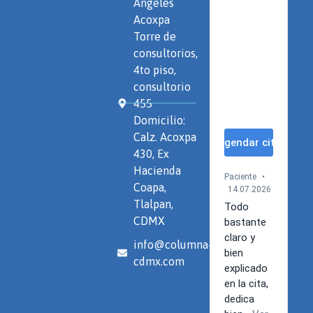
Ángeles
Acoxpa
Torre de
consultorios,
4to piso,
consultorio
455
Domicilio:
Calz. Acoxpa
430, Ex
Hacienda
Coapa,
Tlalpan,
CDMX
info@columna-
cdmx.com