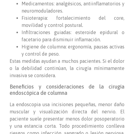
Medicamentos: analgésicos, antiinflamatorios y
neuromoduladores.
Fisioterapia: fortalecimiento del core,
movilidad y control postural.
Infiltraciones guiadas: esteroide epidural o
facetario para disminuir inflamación.
Higiene de columna: ergonomía, pausas activas
y control de peso.
Estas medidas ayudan a muchos pacientes. Si el dolor
o la debilidad continúan, la cirugía mínimamente
invasiva se considera.
Beneficios y consideraciones de la cirugía
endoscópica de columna
La endoscopia usa incisiones pequeñas, menor daño
muscular y visualización directa del nervio. El
paciente suele presentar menos dolor posoperatorio
y una estancia corta. Todo procedimiento conlleva
riesgos como infección, sangrado o lesión nerviosa,