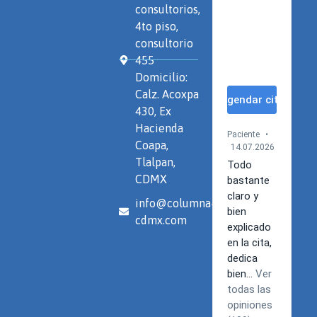
consultorios,
4to piso,
consultorio
455
Domicilio:
Calz. Acoxpa
430, Ex
Hacienda
Coapa,
Tlalpan,
CDMX
info@columna-
cdmx.com