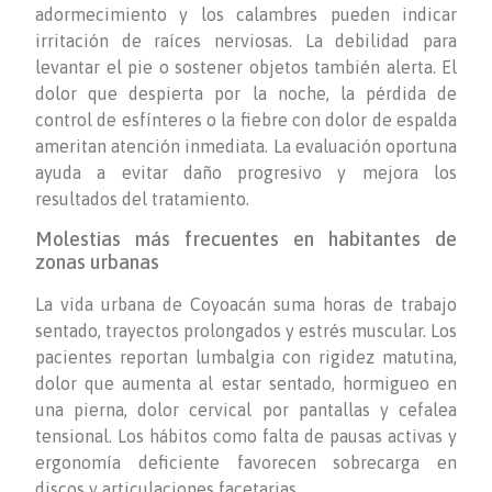
adormecimiento y los calambres pueden indicar
irritación de raíces nerviosas. La debilidad para
levantar el pie o sostener objetos también alerta. El
dolor que despierta por la noche, la pérdida de
control de esfínteres o la fiebre con dolor de espalda
ameritan atención inmediata. La evaluación oportuna
ayuda a evitar daño progresivo y mejora los
resultados del tratamiento.
Molestias más frecuentes en habitantes de
zonas urbanas
La vida urbana de Coyoacán suma horas de trabajo
sentado, trayectos prolongados y estrés muscular. Los
pacientes reportan lumbalgia con rigidez matutina,
dolor que aumenta al estar sentado, hormigueo en
una pierna, dolor cervical por pantallas y cefalea
tensional. Los hábitos como falta de pausas activas y
ergonomía deficiente favorecen sobrecarga en
discos y articulaciones facetarias.