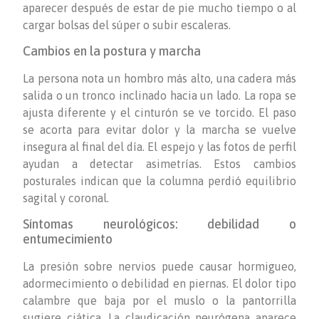
aparecer después de estar de pie mucho tiempo o al
cargar bolsas del súper o subir escaleras.
Cambios en la postura y marcha
La persona nota un hombro más alto, una cadera más
salida o un tronco inclinado hacia un lado. La ropa se
ajusta diferente y el cinturón se ve torcido. El paso
se acorta para evitar dolor y la marcha se vuelve
insegura al final del día. El espejo y las fotos de perfil
ayudan a detectar asimetrías. Estos cambios
posturales indican que la columna perdió equilibrio
sagital y coronal.
Síntomas neurológicos: debilidad o
entumecimiento
La presión sobre nervios puede causar hormigueo,
adormecimiento o debilidad en piernas. El dolor tipo
calambre que baja por el muslo o la pantorrilla
sugiere ciática. La claudicación neurógena aparece