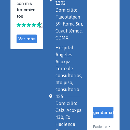
1202
Domicilio:
Tlacotalpan
59, Roma Sur,
Cuauhtémoc,
CDMX
Hospital
Ángeles
Acoxpa
Torre de
consultorios,
4to piso,
consultorio
455
Domicilio:
Calz. Acoxpa
430, Ex
Hacienda