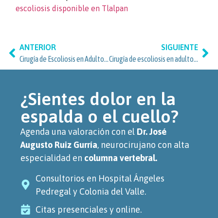
escoliosis disponible en Tlalpan
ANTERIOR
SIGUIENTE
Cirugía de Escoliosis en Adultos: Opciones y Cuidados para Pacientes de Tlalpan Centro, Ciudad de México
Cirugía de escoliosis en adultos: guía para Isidro Fabela, Tlalpan
¿Sientes dolor en la
espalda o el cuello?
Agenda una valoración con el
Dr. José
Augusto Ruiz Gurría
, neurocirujano con alta
especialidad en
columna vertebral.
Consultorios en Hospital Ángeles
Pedregal y Colonia del Valle.
Citas presenciales y online.