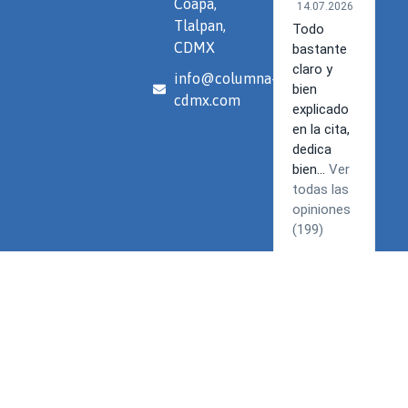
Coapa,
Tlalpan,
CDMX
info@columna-
cdmx.com
Términos y Condiciones | Política de privacidad