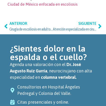
Ciudad de México enfocada en escoliosis
ANTERIOR
SIGUIENTE
Cirugía de escoliosis en adultos: guía para Anzures y Miguel Hidalgo
Atención especializada en cirugía de escoliosis en adultos para residentes de Lomas de Chapultepec y Miguel Hidalgo
¿Sientes dolor en la
espalda o el cuello?
Agenda una valoración con el
Dr. José
Augusto Ruiz Gurría
, neurocirujano con alta
especialidad en
columna vertebral.
Consultorios en Hospital Ángeles
Pedregal y Colonia del Valle.
Citas presenciales y online.