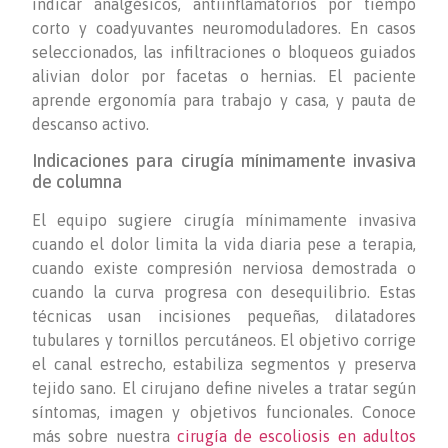
indicar analgésicos, antiinflamatorios por tiempo
corto y coadyuvantes neuromoduladores. En casos
seleccionados, las infiltraciones o bloqueos guiados
alivian dolor por facetas o hernias. El paciente
aprende ergonomía para trabajo y casa, y pauta de
descanso activo.
Indicaciones para cirugía mínimamente invasiva
de columna
El equipo sugiere cirugía mínimamente invasiva
cuando el dolor limita la vida diaria pese a terapia,
cuando existe compresión nerviosa demostrada o
cuando la curva progresa con desequilibrio. Estas
técnicas usan incisiones pequeñas, dilatadores
tubulares y tornillos percutáneos. El objetivo corrige
el canal estrecho, estabiliza segmentos y preserva
tejido sano. El cirujano define niveles a tratar según
síntomas, imagen y objetivos funcionales. Conoce
más sobre nuestra
cirugía de escoliosis en adultos