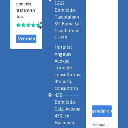
1202
Domicilio:
Tlacotalpan
59, Roma Sur,
Cuauhtémoc,
CDMX
Hospital
Ángeles
Acoxpa
Torre de
consultorios,
4to piso,
consultorio
455
Domicilio:
Calz. Acoxpa
430, Ex
Hacienda