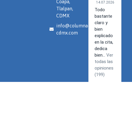
Coapa,
Tlalpan,
CDMX
info@columna-
cdmx.com
Términos y Condiciones | Política de privacidad