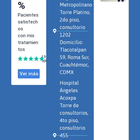
Metropolitano
Torre Platino,
2do piso,
consultorio
1202
Domicilio:
Tlacotalpan
59, Roma Sur,
Cuauhtémoc,
CDMX
Hospital
Ángeles
Acoxpa
Torre de
consultorios,
4to piso,
consultorio
455