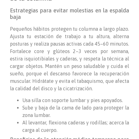
Estrategias para evitar molestias en la espalda
baja
Pequeños hábitos protegen tu columna a largo plazo.
Ajusta tu estación de trabajo a tu altura, alterna
posturas y realiza pausas activas cada 45–60 minutos.
Fortalece core y glúteos 2–3 veces por semana,
estira isquiotibiales y caderas, y respeta la técnica al
cargar objetos. Mantén un peso saludable y cuida el
sueño, porque el descanso favorece la recuperación
muscular. Hidrátate y evita el tabaquismo, que afecta
la calidad del disco y la cicatrización.
Usa silla con soporte lumbar y pies apoyados.
Sube y baja de la cama de lado para proteger la
zona lumbar.
Al levantar, flexiona caderas y rodillas; acerca la
carga al cuerpo.