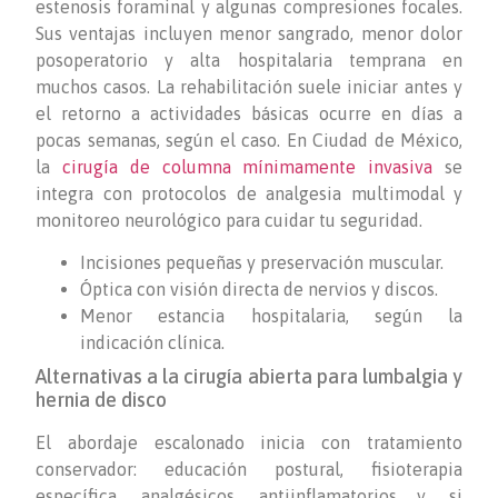
estenosis foraminal y algunas compresiones focales.
Sus ventajas incluyen menor sangrado, menor dolor
posoperatorio y alta hospitalaria temprana en
muchos casos. La rehabilitación suele iniciar antes y
el retorno a actividades básicas ocurre en días a
pocas semanas, según el caso. En Ciudad de México,
la
cirugía de columna mínimamente invasiva
se
integra con protocolos de analgesia multimodal y
monitoreo neurológico para cuidar tu seguridad.
Incisiones pequeñas y preservación muscular.
Óptica con visión directa de nervios y discos.
Menor estancia hospitalaria, según la
indicación clínica.
Alternativas a la cirugía abierta para lumbalgia y
hernia de disco
El abordaje escalonado inicia con tratamiento
conservador: educación postural, fisioterapia
específica, analgésicos, antiinflamatorios y, si