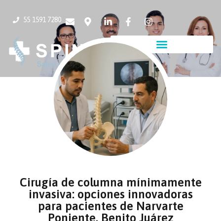
55 1591 7280
Cirugía de columna mínimamente
invasiva: opciones innovadoras
para pacientes de Narvarte
Poniente, Benito Juárez