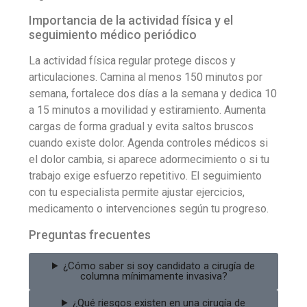
Importancia de la actividad física y el
seguimiento médico periódico
La actividad física regular protege discos y
articulaciones. Camina al menos 150 minutos por
semana, fortalece dos días a la semana y dedica 10
a 15 minutos a movilidad y estiramiento. Aumenta
cargas de forma gradual y evita saltos bruscos
cuando existe dolor. Agenda controles médicos si
el dolor cambia, si aparece adormecimiento o si tu
trabajo exige esfuerzo repetitivo. El seguimiento
con tu especialista permite ajustar ejercicios,
medicamento o intervenciones según tu progreso.
Preguntas frecuentes
¿Cómo saber si soy candidato a cirugía de
columna mínimamente invasiva?
¿Qué riesgos existen en una cirugía de