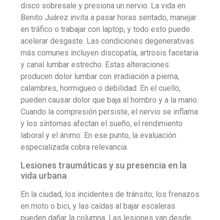
disco sobresale y presiona un nervio. La vida en
Benito Juárez invita a pasar horas sentado, manejar
en tráfico o trabajar con laptop, y todo esto puede
acelerar desgaste. Las condiciones degenerativas
más comunes incluyen discopatía, artrosis facetaria
y canal lumbar estrecho. Estas alteraciones
producen dolor lumbar con irradiación a pierna,
calambres, hormigueo o debilidad. En el cuello,
pueden causar dolor que baja al hombro y a la mano.
Cuando la compresión persiste, el nervio se inflama
y los síntomas afectan el sueño, el rendimiento
laboral y el ánimo. En ese punto, la evaluación
especializada cobra relevancia.
Lesiones traumáticas y su presencia en la
vida urbana
En la ciudad, los incidentes de tránsito, los frenazos
en moto o bici, y las caídas al bajar escaleras
pueden dañar la columna. Las lesiones van desde