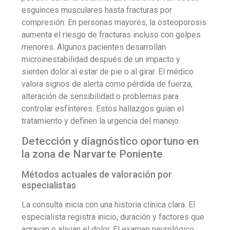
esguinces musculares hasta fracturas por
compresión. En personas mayores, la osteoporosis
aumenta el riesgo de fracturas incluso con golpes
menores. Algunos pacientes desarrollan
microinestabilidad después de un impacto y
sienten dolor al estar de pie o al girar. El médico
valora signos de alerta como pérdida de fuerza,
alteración de sensibilidad o problemas para
controlar esfínteres. Estos hallazgos guían el
tratamiento y definen la urgencia del manejo.
Detección y diagnóstico oportuno en
la zona de Narvarte Poniente
Métodos actuales de valoración por
especialistas
La consulta inicia con una historia clínica clara. El
especialista registra inicio, duración y factores que
agravan o alivian el dolor. El examen neurológico