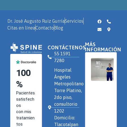
Dr. José Augusto Ruiz Gurría
Servicios
Citas en línea
Contacto
Blog
MÁS
CONTÁCTENOS
INFORMACIÓN
55 1591
7280
Hospital
Ángeles
Metropolitano
Torre Platino,
2do piso,
consultorio
1202
Domicilio:
Tlacotalpan