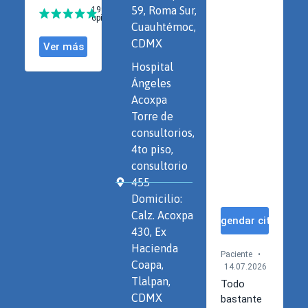
59, Roma Sur,
Cuauhtémoc,
CDMX
Hospital
Ángeles
Acoxpa
Torre de
consultorios,
4to piso,
consultorio
455
Domicilio:
Calz. Acoxpa
430, Ex
Hacienda
Coapa,
Tlalpan,
CDMX