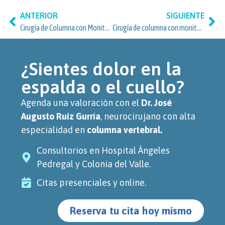
ANTERIOR
SIGUIENTE
Cirugía de Columna con Monitoreo Neurofisiológico: atención especializada para residentes de Villa Coyoacán y Coyoacán
Cirugía de columna con monitoreo neurofisiológico en Churubusco Country, Coyoacán
¿Sientes dolor en la
espalda o el cuello?
Agenda una valoración con el
Dr. José
Augusto Ruiz Gurría
, neurocirujano con alta
especialidad en
columna vertebral.
Consultorios en Hospital Ángeles
Pedregal y Colonia del Valle.
Citas presenciales y online.
Reserva tu cita hoy mismo