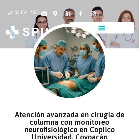
55 1591 7280
Atención avanzada en cirugía de
columna con monitoreo
neurofisiológico en Copilco
Universidad, Coyoacán